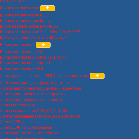
Счетчики ПСЧ
Щитки металлические
Щитки металлические ИЭК
Щитки металлические Кронус
Щитки металлические DKC IP-65
Щитки металлические Schneider Electric IP-66
Щиты распределительные ЩРС / ЩР
Боксы пластиковые
Боксы пластиковые ИЭК
Боксы пластиковые Schneider Electric
Боксы пластиковые Legrand
Боксы пластиковые ABB
Лампы различных типов, ЭПРА, трансформаторы
Лампы светодиодные (разные цоколи)
Лампы энергосберегающие люминисцентные
Лампы люминисцентные штырьковые
Лампы люминисцентные линейные
Лампы галогеновые
Лампы накаливания ЛОН, ДС, ДШ, МО
Лампы зеркальные R39, R50, R63, R80, ИКЗК
Лампы ДРЛ дроссельные
Лампы ДРВ без дроссельные
Лампы МГЛ металло-галогенные
Лампы ДНаТ натриевые