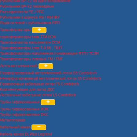
Рубильники ВР-32 на одно направление
Рубильники ВР-32 перекидные
Разъединители РЕ / РПС
Рубильники в корпусе ЯБ / ЯБПВУ
Ящик силовой с рубильником ЯРП
Трансформаторы
трансформаторы тока ТТИ ИЭК
Трансформатор напряжения ОСМ
Трансформаторы тока Т-0.66 , ТШП
Трансформаторы напряжения понижающие ЯТП / ТСЗИ
Трансформаторы силовые ТМ / ТМГ
Лоток металлический
Перфорированный металлический лоток S5 Combitech
Неперфорированный металлический лоток S5 Combitech
Проволочные кабельные лотки F5 Combitech
Комплектующие для лотка ДКС
Лестничные кабельные лотки L5 Combitech
Трубы гофрированные
Трубы гофрированные ИЭК
Трубы гофрированные DKC
Металлорукав
Кабельный канал
Кабель-канал DLPlus Legrand