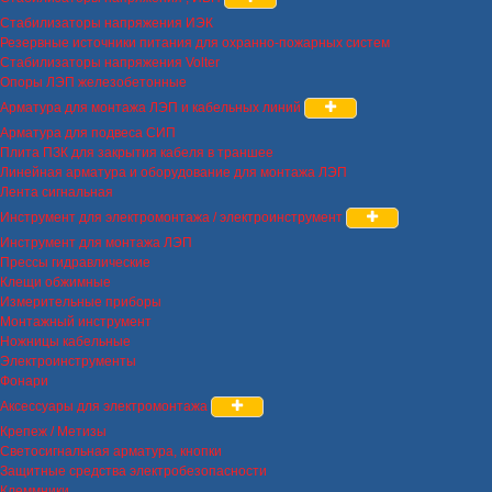
Стабилизаторы напряжения ИЭК
Резервные источники питания для охранно-пожарных систем
Стабилизаторы напряжения Volter
Опоры ЛЭП железобетонные
Арматура для монтажа ЛЭП и кабельных линий
Арматура для подвеса СИП
Плита ПЗК для закрытия кабеля в траншее
Линейная арматура и оборудование для монтажа ЛЭП
Лента сигнальная
Инструмент для электромонтажа / электроинструмент
Инструмент для монтажа ЛЭП
Прессы гидравлические
Клещи обжимные
Измерительные приборы
Монтажный инструмент
Ножницы кабельные
Электроинструменты
Фонари
Аксессуары для электромонтажа
Крепеж / Метизы
Светосигнальная арматура, кнопки
Защитные средства электробезопасности
Клеммники