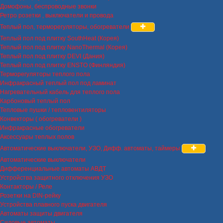
Домофоны, беспроводные звонки
Ретро розетки , выключатели и провода
Теплый пол, терморегуляторы, обогреватели
Теплый пол под плитку SouthHeat (Корея)
Теплый пол под плитку NanoThermal (Корея)
Теплый пол под плитку DEVI (Дания)
Теплый пол под плитку ENSTO (Финляндия)
Терморегуляторы теплого пола
Инфракрасный теплый пол под ламинат
Нагревательный кабель для теплого пола
Карбоновый теплый пол
Тепловые пушки / тепловентиляторы
Конвекторы ( обогреватели )
Инфракрасные обогреватели
Аксессуары теплых полов
Автоматические выключатели, УЗО, Дифф. автоматы, таймеры
Автоматические выключатели
Дифференциальные автоматы АВДТ
Устройства защитного отключения УЗО
Контакторы / Реле
Розетки на DIN-рейку
Устройства плавного пуска двигателя
Автоматы защиты двигателя
Силовые автоматы