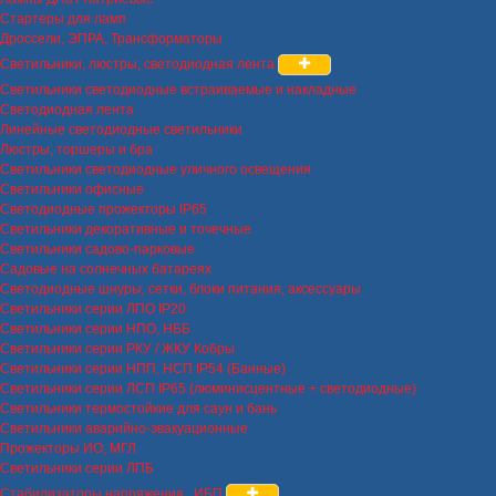
Стартеры для ламп
Дроссели, ЭПРА, Трансформаторы
Светильники, люстры, светодиодная лента
Светильники светодиодные встраиваемые и накладные
Светодиодная лента
Линейные светодиодные светильники
Люстры, торшеры и бра
Светильники светодиодные уличного освещения
Светильники офисные
Светодиодные прожекторы IP65
Светильники декоративные и точечные
Светильники садово-парковые
Садовые на солнечных батареях
Светодиодные шнуры, сетки, блоки питания, аксессуары
Светильники серии ЛПО IP20
Светильники серии НПО, НББ
Светильники серии РКУ / ЖКУ Кобры
Светильники серии НПП, НСП IP54 (Банные)
Светильники серии ЛСП IP65 (люминисцентные + светодиодные)
Светильники термостойкие для саун и бань
Светильники аварийно-эвакуационные
Прожекторы ИО, МГЛ
Светильники серии ЛПБ
Стабилизаторы напряжения , ИБП