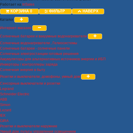
Работает на
InSales
КОРЗИНА
0
ФИЛЬТР
НАВЕРХ
Каталог
Интернет-магазин
Солнечные батареи и вакуумные водонагреватели
Солнечные водонагреватели , Гелиосистемы
Солнечные батареи - солнечные панели
Солнечные электростанции готовые решения
Аккумуляторы для альтернативных источников энергии и ИБП
Инверторы / контроллеры заряда
Солнечная энергия в быту
Розетки и выключатели, домофоны, умный дом
Сенсорные выключатели и розетки
Legrand
Schneider Electric
ABB
Simon
Lezard
IEK
GIRA
Розетки и выключатели наружние
Умный дом, пульты управления освещением