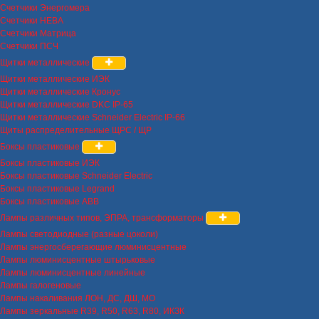
Счетчики Энергомера
Счетчики НЕВА
Счетчики Матрица
Счетчики ПСЧ
Щитки металлические
Щитки металлические ИЭК
Щитки металлические Кронус
Щитки металлические DKC IP-65
Щитки металлические Schneider Electric IP-66
Щиты распределительные ЩРС / ЩР
Боксы пластиковые
Боксы пластиковые ИЭК
Боксы пластиковые Schneider Electric
Боксы пластиковые Legrand
Боксы пластиковые ABB
Лампы различных типов, ЭПРА, трансформаторы
Лампы светодиодные (разные цоколи)
Лампы энергосберегающие люминисцентные
Лампы люминисцентные штырьковые
Лампы люминисцентные линейные
Лампы галогеновые
Лампы накаливания ЛОН, ДС, ДШ, МО
Лампы зеркальные R39, R50, R63, R80, ИКЗК