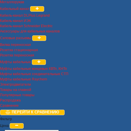
Металлорукав
Кабельный канал
Кабель-канал DLPlus Legrand
Кабель-канал ИЭК
Кабель-канал Schneider Electric
Аксессуары для кабельных каналов
Силовые разъемы
Вилка переносная
Розетка стационарная
Розетка переносная
Муфты кабельные
Муфты кабельные концевые КВТп, КНТп
Муфты кабельные соединительные СТП
Муфты кабельные Raychem
Электродвигатели
Товары на главной
Популярные товары
Распродажа
Сравнение
ПЕРЕЙТИ К СРАВНЕНИЮ
Фильтр
Цена