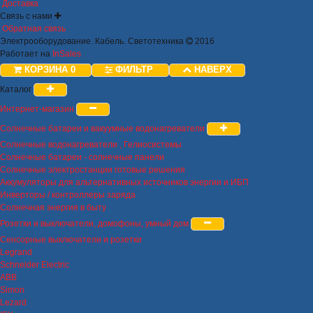
Доставка
Связь с нами
Обратная связь
Электрооборудование. Кабель. Светотехника
2016
Работает на
InSales
КОРЗИНА
0
ФИЛЬТР
НАВЕРХ
Каталог
Интернет-магазин
Солнечные батареи и вакуумные водонагреватели
Солнечные водонагреватели , Гелиосистемы
Солнечные батареи - солнечные панели
Солнечные электростанции готовые решения
Аккумуляторы для альтернативных источников энергии и ИБП
Инверторы / контроллеры заряда
Солнечная энергия в быту
Розетки и выключатели, домофоны, умный дом
Сенсорные выключатели и розетки
Legrand
Schneider Electric
ABB
Simon
Lezard