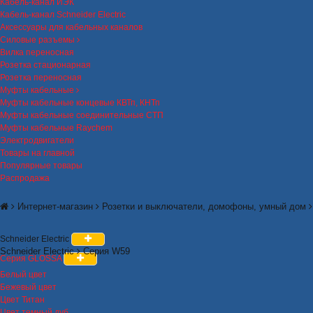
Кабель-канал ИЭК
Кабель-канал Schneider Electric
Аксессуары для кабельных каналов
Силовые разъемы
Вилка переносная
Розетка стационарная
Розетка переносная
Муфты кабельные
Муфты кабельные концевые КВТп, КНТп
Муфты кабельные соединительные СТП
Муфты кабельные Raychem
Электродвигатели
Товары на главной
Популярные товары
Распродажа
Интернет-магазин
Розетки и выключатели, домофоны, умный дом
Schneider Electric
Schneider Electric
Серия W59
Серия GLOSSA
Белый цвет
Бежевый цвет
Цвет Титан
Цвет темный дуб