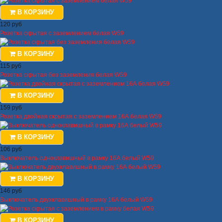
В КОРЗИНУ
120 руб
Розетка скрытая с заземлением белая W59
В КОРЗИНУ
115 руб
Розетка скрытая без заземления белая W59
В КОРЗИНУ
159 руб
Розетка двойная скрытая с заземлением 16А белая W59
В КОРЗИНУ
106 руб
Выключатель одноклавишный в рамку 16А белый W59
В КОРЗИНУ
146 руб
Выключатель двухклавишный в рамку 16А белый W59
В КОРЗИНУ