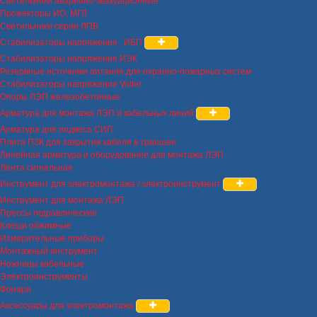
Светильники аварийно-эвакуационные
Прожекторы ИО, МГЛ
Светильники серии ЛПБ
Стабилизаторы напряжения , ИБП
Стабилизаторы напряжения ИЭК
Резервные источники питания для охранно-пожарных систем
Стабилизаторы напряжения Volter
Опоры ЛЭП железобетонные
Арматура для монтажа ЛЭП и кабельных линий
Арматура для подвеса СИП
Плита ПЗК для закрытия кабеля в траншее
Линейная арматура и оборудование для монтажа ЛЭП
Лента сигнальная
Инструмент для электромонтажа / электроинструмент
Инструмент для монтажа ЛЭП
Прессы гидравлические
Клещи обжимные
Измерительные приборы
Монтажный инструмент
Ножницы кабельные
Электроинструменты
Фонари
Аксессуары для электромонтажа