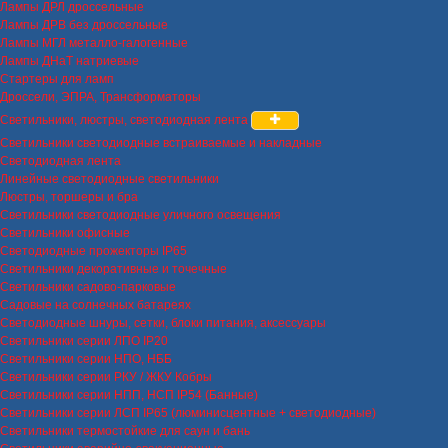
Лампы ДРЛ дроссельные
Лампы ДРВ без дроссельные
Лампы МГЛ металло-галогенные
Лампы ДНаТ натриевые
Стартеры для ламп
Дроссели, ЭПРА, Трансформаторы
Светильники, люстры, светодиодная лента
Светильники светодиодные встраиваемые и накладные
Светодиодная лента
Линейные светодиодные светильники
Люстры, торшеры и бра
Светильники светодиодные уличного освещения
Светильники офисные
Светодиодные прожекторы IP65
Светильники декоративные и точечные
Светильники садово-парковые
Садовые на солнечных батареях
Светодиодные шнуры, сетки, блоки питания, аксессуары
Светильники серии ЛПО IP20
Светильники серии НПО, НББ
Светильники серии РКУ / ЖКУ Кобры
Светильники серии НПП, НСП IP54 (Банные)
Светильники серии ЛСП IP65 (люминисцентные + светодиодные)
Светильники термостойкие для саун и бань