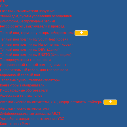
IEK
GIRA
Розетки и выключатели наружние
Умный дом, пульты управления освещением
Домофоны, беспроводные звонки
Ретро розетки , выключатели и провода
Теплый пол, терморегуляторы, обогреватели
Теплый пол под плитку SouthHeat (Корея)
Теплый пол под плитку NanoThermal (Корея)
Теплый пол под плитку DEVI (Дания)
Теплый пол под плитку ENSTO (Финляндия)
Терморегуляторы теплого пола
Инфракрасный теплый пол под ламинат
Нагревательный кабель для теплого пола
Карбоновый теплый пол
Тепловые пушки / тепловентиляторы
Конвекторы ( обогреватели )
Инфракрасные обогреватели
Аксессуары теплых полов
Автоматические выключатели, УЗО, Дифф. автоматы, таймеры
Автоматические выключатели
Дифференциальные автоматы АВДТ
Устройства защитного отключения УЗО
Контакторы / Реле