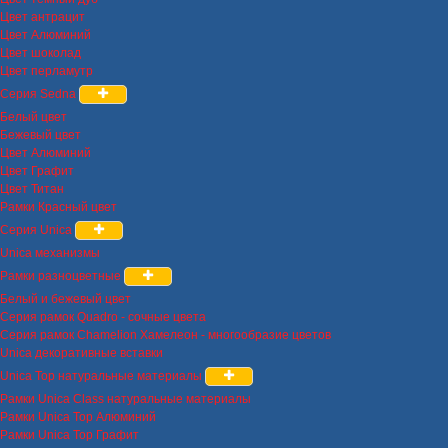
Цвет антрацит
Цвет Алюминий
Цвет шоколад
Цвет перламутр
Серия Sedna
Белый цвет
Бежевый цвет
Цвет Алюминий
Цвет Графит
Цвет Титан
Рамки Красный цвет
Серия Unica
Unica механизмы
Рамки разноцветные
Белый и бежевый цвет
Серия рамок Quadro - сочные цвета
Серия рамок Chamelion Хамелеон - многообразие цветов
Unica декоративные вставки
Unica Top натуральные материалы
Рамки Unica Class натуральные материалы
Рамки Unica Top Алюминий
Рамки Unica Top Графит