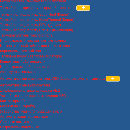
Ретро розетки , выключатели и провода
Теплый пол, терморегуляторы, обогреватели
Теплый пол под плитку SouthHeat (Корея)
Теплый пол под плитку NanoThermal (Корея)
Теплый пол под плитку DEVI (Дания)
Теплый пол под плитку ENSTO (Финляндия)
Терморегуляторы теплого пола
Инфракрасный теплый пол под ламинат
Нагревательный кабель для теплого пола
Карбоновый теплый пол
Тепловые пушки / тепловентиляторы
Конвекторы ( обогреватели )
Инфракрасные обогреватели
Аксессуары теплых полов
Автоматические выключатели, УЗО, Дифф. автоматы, таймеры
Автоматические выключатели
Дифференциальные автоматы АВДТ
Устройства защитного отключения УЗО
Контакторы / Реле
Розетки на DIN-рейку
Устройства плавного пуска двигателя
Автоматы защиты двигателя
Силовые автоматы
Разрядники модульные