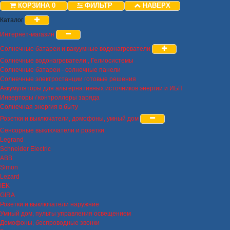
КОРЗИНА
0
ФИЛЬТР
НАВЕРХ
Каталог
Интернет-магазин
Солнечные батареи и вакуумные водонагреватели
Солнечные водонагреватели , Гелиосистемы
Солнечные батареи - солнечные панели
Солнечные электростанции готовые решения
Аккумуляторы для альтернативных источников энергии и ИБП
Инверторы / контроллеры заряда
Солнечная энергия в быту
Розетки и выключатели, домофоны, умный дом
Сенсорные выключатели и розетки
Legrand
Schneider Electric
ABB
Simon
Lezard
IEK
GIRA
Розетки и выключатели наружние
Умный дом, пульты управления освещением
Домофоны, беспроводные звонки