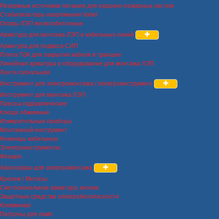
Резервные источники питания для охранно-пожарных систем
Стабилизаторы напряжения Volter
Опоры ЛЭП железобетонные
Арматура для монтажа ЛЭП и кабельных линий
Арматура для подвеса СИП
Плита ПЗК для закрытия кабеля в траншее
Линейная арматура и оборудование для монтажа ЛЭП
Лента сигнальная
Инструмент для электромонтажа / электроинструмент
Инструмент для монтажа ЛЭП
Прессы гидравлические
Клещи обжимные
Измерительные приборы
Монтажный инструмент
Ножницы кабельные
Электроинструменты
Фонари
Аксессуары для электромонтажа
Крепеж / Метизы
Светосигнальная арматура, кнопки
Защитные средства электробезопасности
Клеммники
Патроны для ламп