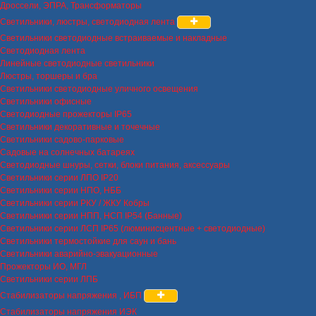
Дроссели, ЭПРА, Трансформаторы
Светильники, люстры, светодиодная лента
Светильники светодиодные встраиваемые и накладные
Светодиодная лента
Линейные светодиодные светильники
Люстры, торшеры и бра
Светильники светодиодные уличного освещения
Светильники офисные
Светодиодные прожекторы IP65
Светильники декоративные и точечные
Светильники садово-парковые
Садовые на солнечных батареях
Светодиодные шнуры, сетки, блоки питания, аксессуары
Светильники серии ЛПО IP20
Светильники серии НПО, НББ
Светильники серии РКУ / ЖКУ Кобры
Светильники серии НПП, НСП IP54 (Банные)
Светильники серии ЛСП IP65 (люминисцентные + светодиодные)
Светильники термостойкие для саун и бань
Светильники аварийно-эвакуационные
Прожекторы ИО, МГЛ
Светильники серии ЛПБ
Стабилизаторы напряжения , ИБП
Стабилизаторы напряжения ИЭК