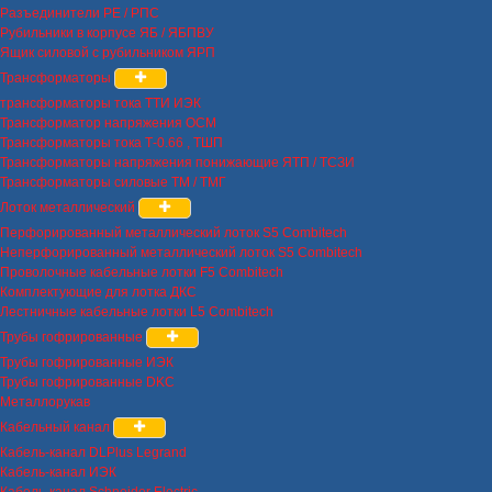
Разъединители РЕ / РПС
Рубильники в корпусе ЯБ / ЯБПВУ
Ящик силовой с рубильником ЯРП
Трансформаторы
трансформаторы тока ТТИ ИЭК
Трансформатор напряжения ОСМ
Трансформаторы тока Т-0.66 , ТШП
Трансформаторы напряжения понижающие ЯТП / ТСЗИ
Трансформаторы силовые ТМ / ТМГ
Лоток металлический
Перфорированный металлический лоток S5 Combitech
Неперфорированный металлический лоток S5 Combitech
Проволочные кабельные лотки F5 Combitech
Комплектующие для лотка ДКС
Лестничные кабельные лотки L5 Combitech
Трубы гофрированные
Трубы гофрированные ИЭК
Трубы гофрированные DKC
Металлорукав
Кабельный канал
Кабель-канал DLPlus Legrand
Кабель-канал ИЭК