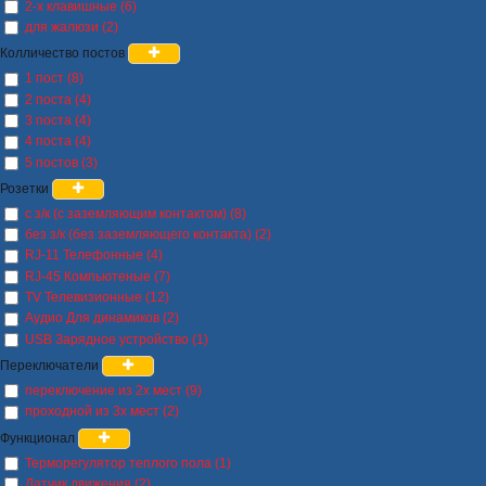
2-х клавишные (6)
для жалюзи (2)
Колличество постов
1 пост (8)
2 поста (4)
3 поста (4)
4 поста (4)
5 постов (3)
Розетки
с з/к (с заземляющим контактом) (8)
без з/к (без заземляющего контакта) (2)
RJ-11 Телефонные (4)
RJ-45 Компьютеные (7)
TV Телевизионные (12)
Аудио Для динамиков (2)
USB Зарядное устройство (1)
Переключатели
переключение из 2х мест (9)
проходной из 3х мест (2)
Функционал
Терморегулятор теплого пола (1)
Датчик движения (2)