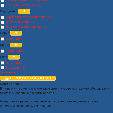
переключение из 2х мест (9)
проходной из 3х мест (2)
Функционал
Терморегулятор теплого пола (1)
Датчик движения (2)
Диммер (светорегулятор) (5)
Серия
Valena (92)
Бренд
Legrand (92)
Цвет
Белый (36)
Бежевый (41)
Сравнение
ПЕРЕЙТИ К СРАВНЕНИЮ
Формы оплаты
В нашем Интернет-магазине электрики и электромонтажного оборудования
возможны различные формы оплаты :
безналичный расчет, кредитные карты, электронные деньги а также
наличными в розничных магазинах