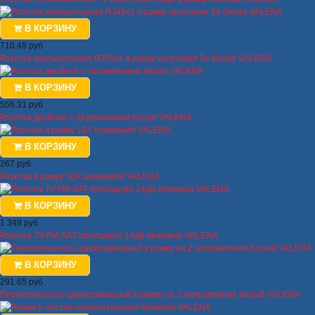
В КОРЗИНУ
710.48 руб
Розетка компьютерная RJ45х1 в рамку категория 5е белая VALENA
В КОРЗИНУ
556.31 руб
Розетка двойная с заземлением белая VALENA
В КОРЗИНУ
267 руб
Розетка в рамку 16А алюминий VALENA
В КОРЗИНУ
1 349 руб
Розетка TV-FM-SAT проходная 14дБ бежевый VALENA
В КОРЗИНУ
291.65 руб
Переключатель одноклавишный в рамку на 2 направления белый VALENA