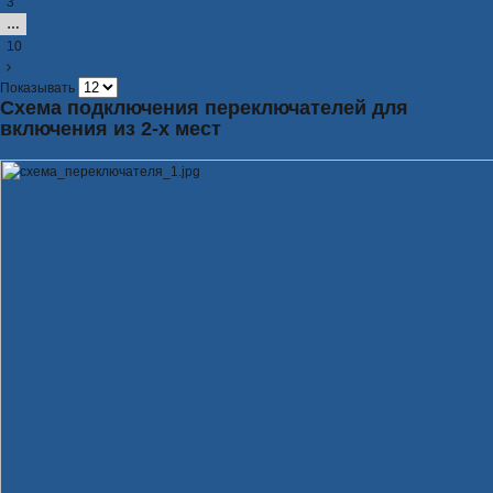
3
…
10
Показывать
Схема подключения переключателей для
включения из 2-х мест