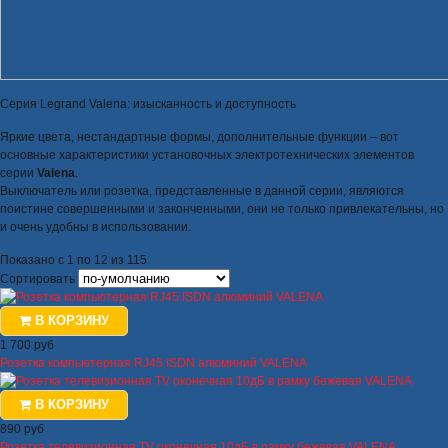
Серия Legrand Valena: изысканность и доступность
Яркие цвета, нестандартные формы, дополнительные функции – вот
основные характеристики установочных электротехнических элементов
серии
Valena
.
Выключатель или розетка, представленные в данной серии, являются
поистине совершенными и законченными, они не только привлекательны, но
и очень удобны в использовании.
Показано с 1 по 12 из 115
Сортировать
В КОРЗИНУ
1 700 руб
Розетка компьютерная RJ45 ISDN алюминий VALENA
В КОРЗИНУ
890 руб
Розетка телевизионная TV оконечная 10дБ в рамку бежевая VALENA