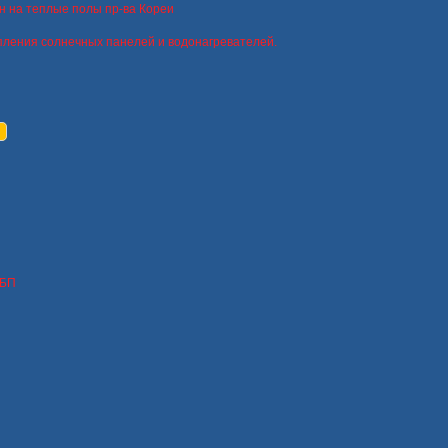
н на теплые полы пр-ва Кореи
пления солнечных панелей и водонагревателей.
ИБП