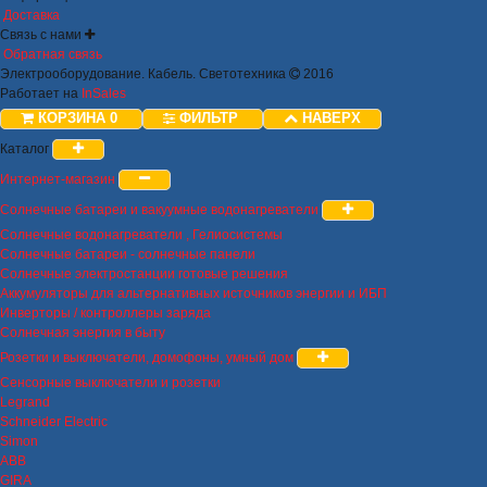
Доставка
Связь с нами
Обратная связь
Электрооборудование. Кабель. Светотехника
2016
Работает на
InSales
КОРЗИНА
0
ФИЛЬТР
НАВЕРХ
Каталог
Интернет-магазин
Солнечные батареи и вакуумные водонагреватели
Солнечные водонагреватели , Гелиосистемы
Солнечные батареи - солнечные панели
Солнечные электростанции готовые решения
Аккумуляторы для альтернативных источников энергии и ИБП
Инверторы / контроллеры заряда
Солнечная энергия в быту
Розетки и выключатели, домофоны, умный дом
Сенсорные выключатели и розетки
Legrand
Schneider Electric
Simon
ABB
GIRA