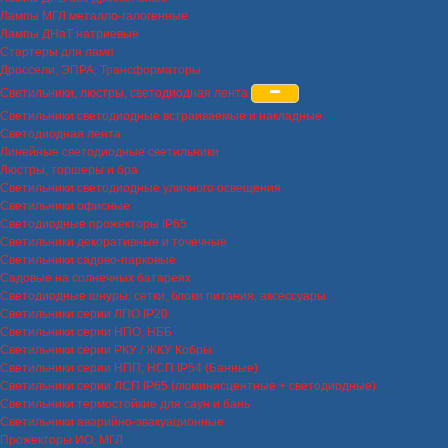
Лампы МГЛ металло-галогенные
Лампы ДНаТ натриевые
Стартеры для ламп
Дроссели, ЭПРА, Трансформаторы
Светильники, люстры, светодиодная лента
Светильники светодиодные встраиваемые и накладные
Светодиодная лента
Линейные светодиодные светильники
Люстры, торшеры и бра
Светильники светодиодные уличного освещения
Светильники офисные
Светодиодные прожекторы IP65
Светильники декоративные и точечные
Светильники садово-парковые
Садовые на солнечных батареях
Светодиодные шнуры, сетки, блоки питания, аксессуары
Светильники серии ЛПО IP20
Светильники серии НПО, НББ
Светильники серии РКУ / ЖКУ Кобры
Светильники серии НПП, НСП IP54 (Банные)
Светильники серии ЛСП IP65 (люминисцентные + светодиодные)
Светильники термостойкие для саун и бань
Светильники аварийно-эвакуационные
Прожекторы ИО, МГЛ