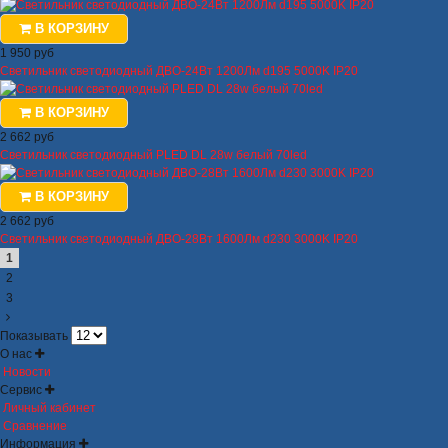
В КОРЗИНУ
1 950 руб
Светильник светодиодный ДВО-24Вт 1200Лм d195 5000K IP20
В КОРЗИНУ
2 662 руб
Светильник светодиодный PLED DL 28w белый 70led
В КОРЗИНУ
2 662 руб
Светильник светодиодный ДВО-28Вт 1600Лм d230 3000K IP20
1
2
3
Показывать
О нас
Новости
Сервис
Личный кабинет
Сравнение
Информация