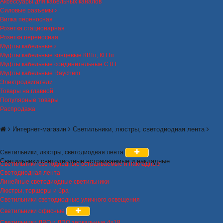
Аксессуары для кабельных каналов
Силовые разъемы
Вилка переносная
Розетка стационарная
Розетка переносная
Муфты кабельные
Муфты кабельные концевые КВТп, КНТп
Муфты кабельные соединительные СТП
Муфты кабельные Raychem
Электродвигатели
Товары на главной
Популярные товары
Распродажа
Интернет-магазин
Светильники, люстры, светодиодная лента
Светильники, люстры, светодиодная лента
Светильники светодиодные встраиваемые и накладные
Светильники светодиодные встраиваемые и накладные
Светодиодная лента
Линейные светодиодные светильники
Люстры, торшеры и бра
Светильники светодиодные уличного освещения
Светильники офисные
Светильники ЛВО и ЛПО зеркальные 4х18