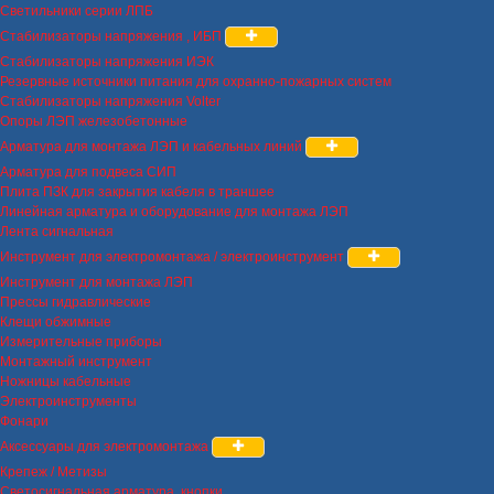
Светильники серии ЛПБ
Стабилизаторы напряжения , ИБП
Стабилизаторы напряжения ИЭК
Резервные источники питания для охранно-пожарных систем
Стабилизаторы напряжения Volter
Опоры ЛЭП железобетонные
Арматура для монтажа ЛЭП и кабельных линий
Арматура для подвеса СИП
Плита ПЗК для закрытия кабеля в траншее
Линейная арматура и оборудование для монтажа ЛЭП
Лента сигнальная
Инструмент для электромонтажа / электроинструмент
Инструмент для монтажа ЛЭП
Прессы гидравлические
Клещи обжимные
Измерительные приборы
Монтажный инструмент
Ножницы кабельные
Электроинструменты
Фонари
Аксессуары для электромонтажа
Крепеж / Метизы
Светосигнальная арматура, кнопки