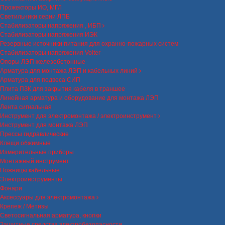
Прожекторы ИО, МГЛ
Светильники серии ЛПБ
Стабилизаторы напряжения , ИБП
Стабилизаторы напряжения ИЭК
Резервные источники питания для охранно-пожарных систем
Стабилизаторы напряжения Volter
Опоры ЛЭП железобетонные
Арматура для монтажа ЛЭП и кабельных линий
Арматура для подвеса СИП
Плита ПЗК для закрытия кабеля в траншее
Линейная арматура и оборудование для монтажа ЛЭП
Лента сигнальная
Инструмент для электромонтажа / электроинструмент
Инструмент для монтажа ЛЭП
Прессы гидравлические
Клещи обжимные
Измерительные приборы
Монтажный инструмент
Ножницы кабельные
Электроинструменты
Фонари
Аксессуары для электромонтажа
Крепеж / Метизы
Светосигнальная арматура, кнопки
Защитные средства электробезопасности