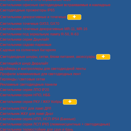
Светильники офисные светодиодные встраиваемые и накладные
Светодиодные прожекторы IP65
Светильники декоративные и точечные
Светильники точечные GX53, GX70
Светильники точечные декоративные MR-11, MR-16
Светильники под зеркальную лампу R-50, R-63
Светильники серии Даунлайт
Светильники садово-парковые
Садовые на солнечных батареях
Светодиодные шнуры, сетки, блоки питания, аксессуары
Светящийся шнур Дюралайт
Драйверы и контроллеры для светодиодной ленты
Профили алюминиевые для светодиодных лент
Гирлянды / световые сетки
Рекламные светодиодные панели
Светильники серии ЛПО IP20
Светильники серии НПО, НББ
Светильники серии РКУ / ЖКУ Кобры
Светильник РКУ для ламп ДРЛ
Светильник ЖКУ для ламп Днат
Светильники серии НПП, НСП IP54 (Банные)
Светильники серии ЛСП IP65 (люминисцентные + светодиодные)
Светильники термостойкие для саун и бань