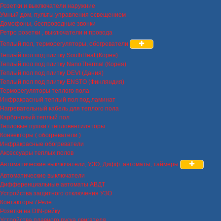
Розетки и выключатели наружние
Умный дом, пульты управления освещением
Домофоны, беспроводные звонки
Ретро розетки , выключатели и провода
Теплый пол, терморегуляторы, обогреватели
Теплый пол под плитку SouthHeat (Корея)
Теплый пол под плитку NanoThermal (Корея)
Теплый пол под плитку DEVI (Дания)
Теплый пол под плитку ENSTO (Финляндия)
Терморегуляторы теплого пола
Инфракрасный теплый пол под ламинат
Нагревательный кабель для теплого пола
Карбоновый теплый пол
Тепловые пушки / тепловентиляторы
Конвекторы ( обогреватели )
Инфракрасные обогреватели
Аксессуары теплых полов
Автоматические выключатели, УЗО, Дифф. автоматы, таймеры
Автоматические выключатели
Дифференциальные автоматы АВДТ
Устройства защитного отключения УЗО
Контакторы / Реле
Розетки на DIN-рейку
Устройства плавного пуска двигателя