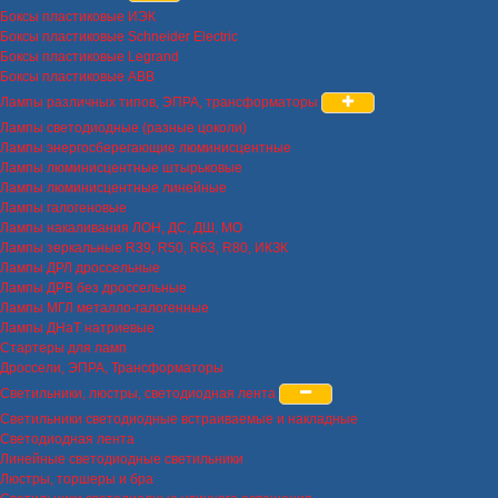
Боксы пластиковые ИЭК
Боксы пластиковые Schneider Electric
Боксы пластиковые Legrand
Боксы пластиковые ABB
Лампы различных типов, ЭПРА, трансформаторы
Лампы светодиодные (разные цоколи)
Лампы энергосберегающие люминисцентные
Лампы люминисцентные штырьковые
Лампы люминисцентные линейные
Лампы галогеновые
Лампы накаливания ЛОН, ДС, ДШ, МО
Лампы зеркальные R39, R50, R63, R80, ИКЗК
Лампы ДРЛ дроссельные
Лампы ДРВ без дроссельные
Лампы МГЛ металло-галогенные
Лампы ДНаТ натриевые
Стартеры для ламп
Дроссели, ЭПРА, Трансформаторы
Светильники, люстры, светодиодная лента
Светильники светодиодные встраиваемые и накладные
Светодиодная лента
Линейные светодиодные светильники
Люстры, торшеры и бра