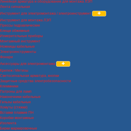
Линейная арматура и оборудование для монтажа ЛЭП
Лента сигнальная
Инструмент для электромонтажа / электроинструмент
Инструмент для монтажа ЛЭП
Прессы гидравлические
Клещи обжимные
Измерительные приборы
Монтажный инструмент
Ножницы кабельные
Электроинструменты
Фонари
Аксессуары для электромонтажа
Крепеж / Метизы
Светосигнальная арматура, кнопки
Защитные средства электробезопасности
Клеммники
Патроны для ламп
Наконечники кабельные
Гильзы кабельные
Хомуты (стяжки)
Вставки плавкие ПН
Коробки монтажные
Изолента
Бирки маркировочные