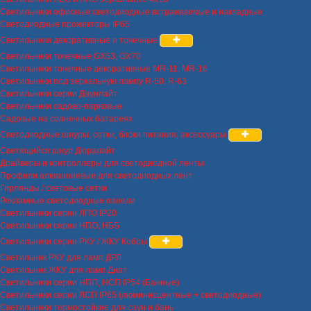
Светильники офисные светодиодные встраиваемые и накладные
Светодиодные прожекторы IP65
Светильники декоративные и точечные
Светильники точечные GX53, GX70
Светильники точечные декоративные MR-11, MR-16
Светильники под зеркальную лампу R-50, R-63
Светильники серии Даунлайт
Светильники садово-парковые
Садовые на солнечных батареях
Светодиодные шнуры, сетки, блоки питания, аксессуары
Светящийся шнур Дюралайт
Драйверы и контроллеры для светодиодной ленты
Профили алюминиевые для светодиодных лент
Гирлянды / световые сетки
Рекламные светодиодные панели
Светильники серии ЛПО IP20
Светильники серии НПО, НББ
Светильники серии РКУ / ЖКУ Кобры
Светильник РКУ для ламп ДРЛ
Светильник ЖКУ для ламп Днат
Светильники серии НПП, НСП IP54 (Банные)
Светильники серии ЛСП IP65 (люминисцентные + светодиодные)
Светильники термостойкие для саун и бань