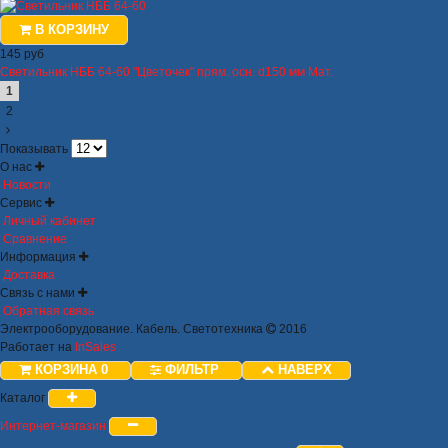
В КОРЗИНУ
145 руб
Светильник НББ 64-60 "Цветочек" прям. осн. d150 мм Мат.
1
2
Показывать
О нас
Новости
Сервис
Личный кабинет
Сравнение
Информация
Доставка
Связь с нами
Обратная связь
Электрооборудование. Кабель. Светотехника
2016
Работает на
InSales
КОРЗИНА
0
ФИЛЬТР
НАВЕРХ
Каталог
Интернет-магазин