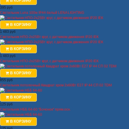
В КОРЗИНУ
395 руб
Светильник Luna 100w IP44 белый LENA LIGHTING
В КОРЗИНУ
1 483 руб
Светильник НПО-2х25Вт круг, с датчиком движения IP20 IEK
В КОРЗИНУ
1 483 руб
Светильник НПО-2х25Вт круг, с датчиком движения IP20 IEK
В КОРЗИНУ
855 руб
Светильник потолочный Квадрат хром 2х60Вт E27 IP 44 СП 02 TDM
В КОРЗИНУ
125 руб
Светильник НББ 64-60 "Бочонок" прям.осн.
В КОРЗИНУ
125 руб