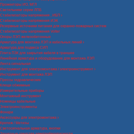
Прожекторы ИО, МГЛ
Светильники серии ЛПБ
Стабилизаторы напряжения , ИБП
Стабилизаторы напряжения ИЭК
Резервные источники питания для охранно-пожарных систем
Стабилизаторы напряжения Volter
Опоры ЛЭП железобетонные
Арматура для монтажа ЛЭП и кабельных линий
Арматура для подвеса СИП
Плита ПЗК для закрытия кабеля в траншее
Линейная арматура и оборудование для монтажа ЛЭП
Лента сигнальная
Инструмент для электромонтажа / электроинструмент
Инструмент для монтажа ЛЭП
Прессы гидравлические
Клещи обжимные
Измерительные приборы
Монтажный инструмент
Ножницы кабельные
Электроинструменты
Фонари
Аксессуары для электромонтажа
Крепеж / Метизы
Светосигнальная арматура, кнопки
Защитные средства электробезопасности