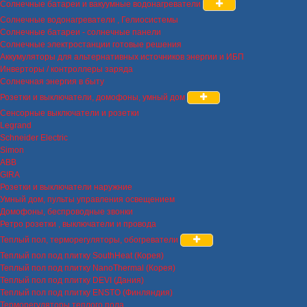
Солнечные батареи и вакуумные водонагреватели
Солнечные водонагреватели , Гелиосистемы
Солнечные батареи - солнечные панели
Солнечные электростанции готовые решения
Аккумуляторы для альтернативных источников энергии и ИБП
Инверторы / контроллеры заряда
Солнечная энергия в быту
Розетки и выключатели, домофоны, умный дом
Сенсорные выключатели и розетки
Legrand
Schneider Electric
Simon
ABB
GIRA
Розетки и выключатели наружние
Умный дом, пульты управления освещением
Домофоны, беспроводные звонки
Ретро розетки , выключатели и провода
Теплый пол, терморегуляторы, обогреватели
Теплый пол под плитку SouthHeat (Корея)
Теплый пол под плитку NanoThermal (Корея)
Теплый пол под плитку DEVI (Дания)
Теплый пол под плитку ENSTO (Финляндия)
Терморегуляторы теплого пола