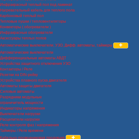
Инфракрасный теплый пол под ламинат
Нагревательный кабель для теплого пола
Карбоновый теплый пол
Тепловые пушки / тепловентиляторы
Конвекторы ( обогреватели )
Инфракрасные обогреватели
Аксессуары теплых полов
Автоматические выключатели, УЗО, Дифф. автоматы, таймеры
Автоматические выключатели
Дифференциальные автоматы АВДТ
Устройства защитного отключения УЗО
Контакторы / Реле
Розетки на DIN-рейку
Устройства плавного пуска двигателя
Автоматы защиты двигателя
Силовые автоматы
Разрядники модульные
ограничитель мощности
Индикаторы напряжения
Выключатели нагрузки
Расцепители нагрузки
Реле контроля фаз / напряжения
Таймеры / Реле времени
Кабельно-проводниковая продукция