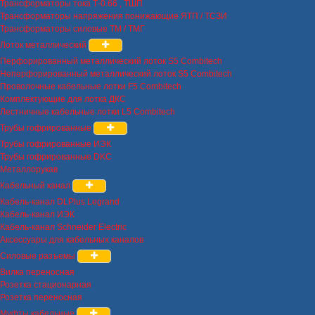
Трансформаторы тока Т-0.66 , ТШП
Трансформаторы напряжения понижающие ЯТП / ТСЗИ
Трансформаторы силовые ТМ / ТМГ
Лоток металлический
Перфорированный металлический лоток S5 Combitech
Неперфорированный металлический лоток S5 Combitech
Проволочные кабельные лотки F5 Combitech
Комплектующие для лотка ДКС
Лестничные кабельные лотки L5 Combitech
Трубы гофрированные
Трубы гофрированные ИЭК
Трубы гофрированные DKC
Металлорукав
Кабельный канал
Кабель-канал DLPlus Legrand
Кабель-канал ИЭК
Кабель-канал Schneider Electric
Аксессуары для кабельных каналов
Силовые разъемы
Вилка переносная
Розетка стационарная
Розетка переносная
Муфты кабельные