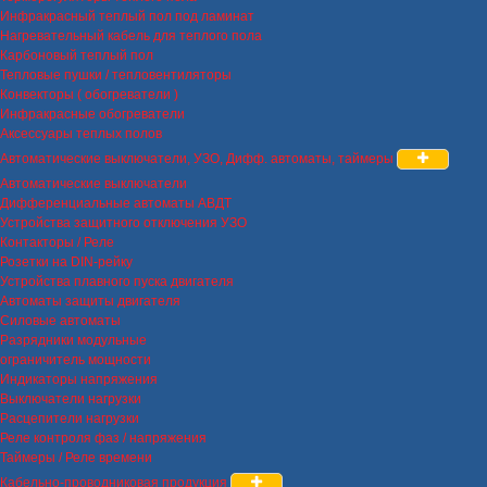
Инфракрасный теплый пол под ламинат
Нагревательный кабель для теплого пола
Карбоновый теплый пол
Тепловые пушки / тепловентиляторы
Конвекторы ( обогреватели )
Инфракрасные обогреватели
Аксессуары теплых полов
Автоматические выключатели, УЗО, Дифф. автоматы, таймеры
Автоматические выключатели
Дифференциальные автоматы АВДТ
Устройства защитного отключения УЗО
Контакторы / Реле
Розетки на DIN-рейку
Устройства плавного пуска двигателя
Автоматы защиты двигателя
Силовые автоматы
Разрядники модульные
ограничитель мощности
Индикаторы напряжения
Выключатели нагрузки
Расцепители нагрузки
Реле контроля фаз / напряжения
Таймеры / Реле времени
Кабельно-проводниковая продукция