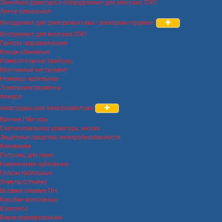
Линейная арматура и оборудование для монтажа ЛЭП
Лента сигнальная
Инструмент для электромонтажа / электроинструмент
Инструмент для монтажа ЛЭП
Прессы гидравлические
Клещи обжимные
Измерительные приборы
Монтажный инструмент
Ножницы кабельные
Электроинструменты
Фонари
Аксессуары для электромонтажа
Крепеж / Метизы
Светосигнальная арматура, кнопки
Защитные средства электробезопасности
Клеммники
Патроны для ламп
Наконечники кабельные
Гильзы кабельные
Хомуты (стяжки)
Вставки плавкие ПН
Коробки монтажные
Изолента
Бирки маркировочные