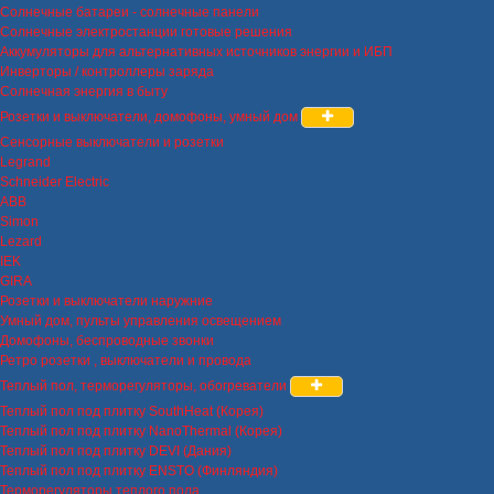
Солнечные батареи - солнечные панели
Солнечные электростанции готовые решения
Аккумуляторы для альтернативных источников энергии и ИБП
Инверторы / контроллеры заряда
Солнечная энергия в быту
Розетки и выключатели, домофоны, умный дом
Сенсорные выключатели и розетки
Legrand
Schneider Electric
ABB
Simon
Lezard
IEK
GIRA
Розетки и выключатели наружние
Умный дом, пульты управления освещением
Домофоны, беспроводные звонки
Ретро розетки , выключатели и провода
Теплый пол, терморегуляторы, обогреватели
Теплый пол под плитку SouthHeat (Корея)
Теплый пол под плитку NanoThermal (Корея)
Теплый пол под плитку DEVI (Дания)
Теплый пол под плитку ENSTO (Финляндия)
Терморегуляторы теплого пола