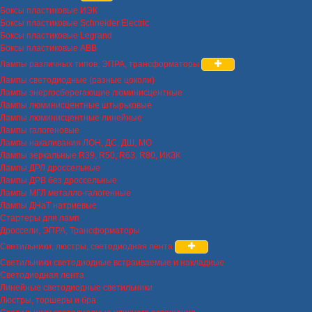
Боксы пластиковые ИЭК
Боксы пластиковые Schneider Electric
Боксы пластиковые Legrand
Боксы пластиковые ABB
Лампы различных типов, ЭПРА, трансформаторы
Лампы светодиодные (разные цоколи)
Лампы энергосберегающие люминисцентные
Лампы люминисцентные штырьковые
Лампы люминисцентные линейные
Лампы галогеновые
Лампы накаливания ЛОН, ДС, ДШ, МО
Лампы зеркальные R39, R50, R63, R80, ИКЗК
Лампы ДРЛ дроссельные
Лампы ДРВ без дроссельные
Лампы МГЛ металло-галогенные
Лампы ДНаТ натриевые
Стартеры для ламп
Дроссели, ЭПРА, Трансформаторы
Светильники, люстры, светодиодная лента
Светильники светодиодные встраиваемые и накладные
Светодиодная лента
Линейные светодиодные светильники
Люстры, торшеры и бра