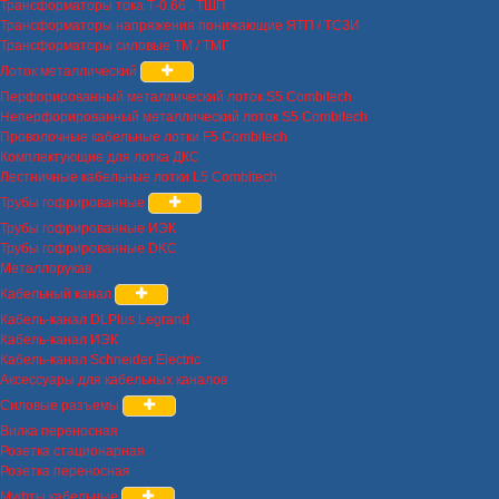
Трансформаторы тока Т-0.66 , ТШП
Трансформаторы напряжения понижающие ЯТП / ТСЗИ
Трансформаторы силовые ТМ / ТМГ
Лоток металлический
Перфорированный металлический лоток S5 Combitech
Неперфорированный металлический лоток S5 Combitech
Проволочные кабельные лотки F5 Combitech
Комплектующие для лотка ДКС
Лестничные кабельные лотки L5 Combitech
Трубы гофрированные
Трубы гофрированные ИЭК
Трубы гофрированные DKC
Металлорукав
Кабельный канал
Кабель-канал DLPlus Legrand
Кабель-канал ИЭК
Кабель-канал Schneider Electric
Аксессуары для кабельных каналов
Силовые разъемы
Вилка переносная
Розетка стационарная
Розетка переносная
Муфты кабельные