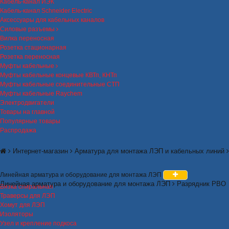
Кабель-канал ИЭК
Кабель-канал Schneider Electric
Аксессуары для кабельных каналов
Силовые разъемы
Вилка переносная
Розетка стационарная
Розетка переносная
Муфты кабельные
Муфты кабельные концевые КВТп, КНТп
Муфты кабельные соединительные СТП
Муфты кабельные Raychem
Электродвигатели
Товары на главной
Популярные товары
Распродажа
Интернет-магазин
Арматура для монтажа ЛЭП и кабельных линий
Линейная арматура и оборудование для монтажа ЛЭП
Линейная арматура и оборудование для монтажа ЛЭП
Разрядник РВО
Вязка спиральная
Траверсы для ЛЭП
Хомут для ЛЭП
Изоляторы
Узел и крепление подкоса