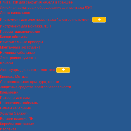
Плита ПЗК для закрытия кабеля в траншее
Линейная арматура и оборудование для монтажа ЛЭП
Лента сигнальная
Инструмент для электромонтажа / электроинструмент
Инструмент для монтажа ЛЭП
Прессы гидравлические
Клещи обжимные
Измерительные приборы
Монтажный инструмент
Ножницы кабельные
Электроинструменты
Фонари
Аксессуары для электромонтажа
Крепеж / Метизы
Светосигнальная арматура, кнопки
Защитные средства электробезопасности
Клеммники
Патроны для ламп
Наконечники кабельные
Гильзы кабельные
Хомуты (стяжки)
Вставки плавкие ПН
Коробки монтажные
Изолента