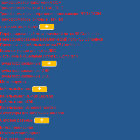
Трансформатор напряжения ОСМ
Трансформаторы тока Т-0.66 , ТШП
Трансформаторы напряжения понижающие ЯТП / ТСЗИ
Трансформаторы силовые ТМ / ТМГ
Лоток металлический
Перфорированный металлический лоток S5 Combitech
Неперфорированный металлический лоток S5 Combitech
Проволочные кабельные лотки F5 Combitech
Комплектующие для лотка ДКС
Лестничные кабельные лотки L5 Combitech
Трубы гофрированные
Трубы гофрированные ИЭК
Трубы гофрированные DKC
Металлорукав
Кабельный канал
Кабель-канал DLPlus Legrand
Кабель-канал ИЭК
Кабель-канал Schneider Electric
Аксессуары для кабельных каналов
Силовые разъемы
Вилка переносная
Розетка стационарная
Розетка переносная