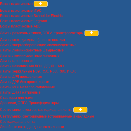
Боксы пластиковые
Боксы пластиковые ИЭК
Боксы пластиковые Schneider Electric
Боксы пластиковые Legrand
Боксы пластиковые ABB
Лампы различных типов, ЭПРА, трансформаторы
Лампы светодиодные (разные цоколи)
Лампы энергосберегающие люминисцентные
Лампы люминисцентные штырьковые
Лампы люминисцентные линейные
Лампы галогеновые
Лампы накаливания ЛОН, ДС, ДШ, МО
Лампы зеркальные R39, R50, R63, R80, ИКЗК
Лампы ДРЛ дроссельные
Лампы ДРВ без дроссельные
Лампы МГЛ металло-галогенные
Лампы ДНаТ натриевые
Стартеры для ламп
Дроссели, ЭПРА, Трансформаторы
Светильники, люстры, светодиодная лента
Светильники светодиодные встраиваемые и накладные
Светодиодная лента
Линейные светодиодные светильники