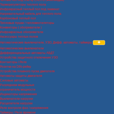
Терморегуляторы теплого пола
Инфракрасный теплый пол под ламинат
Нагревательный кабель для теплого пола
Карбоновый теплый пол
Тепловые пушки / тепловентиляторы
Конвекторы ( обогреватели )
Инфракрасные обогреватели
Аксессуары теплых полов
Автоматические выключатели, УЗО, Дифф. автоматы, таймеры
Автоматические выключатели
Дифференциальные автоматы АВДТ
Устройства защитного отключения УЗО
Контакторы / Реле
Розетки на DIN-рейку
Устройства плавного пуска двигателя
Автоматы защиты двигателя
Силовые автоматы
Разрядники модульные
ограничитель мощности
Индикаторы напряжения
Выключатели нагрузки
Расцепители нагрузки
Реле контроля фаз / напряжения
Таймеры / Реле времени