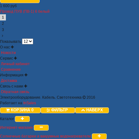
1 600 руб
Провод ПУВ (ПВ-1) 6 белый
1
2
3
Показывать
О нас
Новости
Сервис
Личный кабинет
Сравнение
Информация
Доставка
Связь с нами
Обратная связь
Электрооборудование. Кабель. Светотехника
2016
Работает на
InSales
КОРЗИНА
0
ФИЛЬТР
НАВЕРХ
Каталог
Интернет-магазин
Солнечные батареи и вакуумные водонагреватели