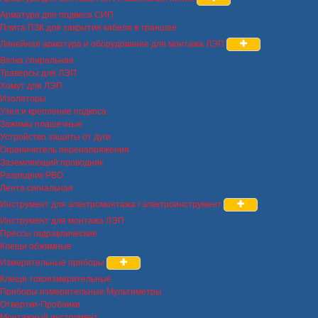
Арматура для подвеса СИП
Плита ПЗК для закрытия кабеля в траншее
Линейная арматура и оборудование для монтажа ЛЭП
Вязка спиральная
Траверсы для ЛЭП
Хомут для ЛЭП
Изоляторы
Узел и крепление подкоса
Зажимы плашечные
Устройство защиты от дуги
Ограничитель перенапряжения
Заземляющий проводник
Разрядник РВО
Лента сигнальная
Инструмент для электромонтажа / электроинструмент
Инструмент для монтажа ЛЭП
Прессы гидравлические
Клещи обжимные
Измерительные приборы
Клещи токоизмерительные
Приборы измерительные Мультиметры
Отвертки-Пробники
Монтажный инструмент