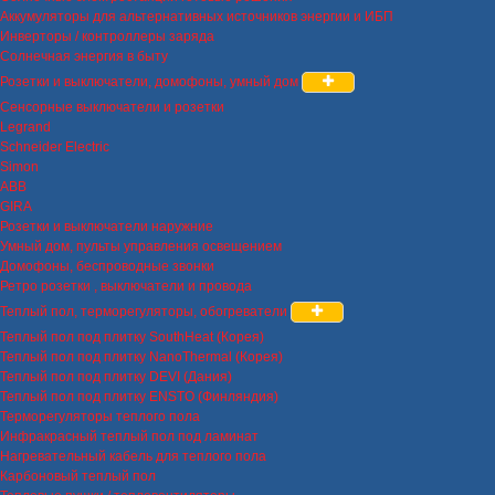
Аккумуляторы для альтернативных источников энергии и ИБП
Инверторы / контроллеры заряда
Солнечная энергия в быту
Розетки и выключатели, домофоны, умный дом
Сенсорные выключатели и розетки
Legrand
Schneider Electric
Simon
ABB
GIRA
Розетки и выключатели наружние
Умный дом, пульты управления освещением
Домофоны, беспроводные звонки
Ретро розетки , выключатели и провода
Теплый пол, терморегуляторы, обогреватели
Теплый пол под плитку SouthHeat (Корея)
Теплый пол под плитку NanoThermal (Корея)
Теплый пол под плитку DEVI (Дания)
Теплый пол под плитку ENSTO (Финляндия)
Терморегуляторы теплого пола
Инфракрасный теплый пол под ламинат
Нагревательный кабель для теплого пола
Карбоновый теплый пол