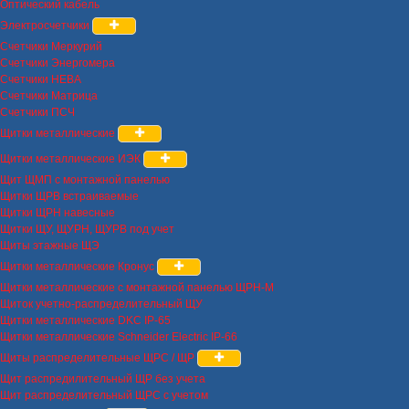
Оптический кабель
Электросчетчики
Счетчики Меркурий
Счетчики Энергомера
Счетчики НЕВА
Счетчики Матрица
Счетчики ПСЧ
Щитки металлические
Щитки металлические ИЭК
Щит ЩМП с монтажной панелью
Щитки ЩРВ встраиваемые
Щитки ЩРН навесные
Щитки ЩУ, ЩУРН, ЩУРВ под учет
Щиты этажные ЩЭ
Щитки металлические Кронус
Щитки металлические с монтажной панелью ЩРН-М
Щиток учетно-распределительный ЩУ
Щитки металлические DKC IP-65
Щитки металлические Schneider Electric IP-66
Щиты распределительные ЩРС / ЩР
Щит распредилительный ЩР без учета
Щит распределительный ЩРС с учетом