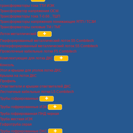
трансформаторы тока ТТИ ИЭК
Трансформатор напряжения ОСМ
Трансформаторы тока Т-0.66 , ТШП
Трансформаторы напряжения понижающие ЯТП / ТСЗИ
Трансформаторы силовые ТМ / ТМГ
Лоток металлический
Перфорированный металлический лоток S5 Combitech
Неперфорированный металлический лоток S5 Combitech
Проволочные кабельные лотки F5 Combitech
Комплектующие для лотка ДКС
Консоль
Угол и крышки для уголов лотка ДКС
Крышка на лоток ДКС
Профиль
Ответвители и крышки ответвителей ДКС
Лестничные кабельные лотки L5 Combitech
Трубы гофрированные
Трубы гофрированные ИЭК
Труба гофрированная ПНД черная
Труба жесткая ИЭК
Гофротруба серая
Трубы гофрированные DKC