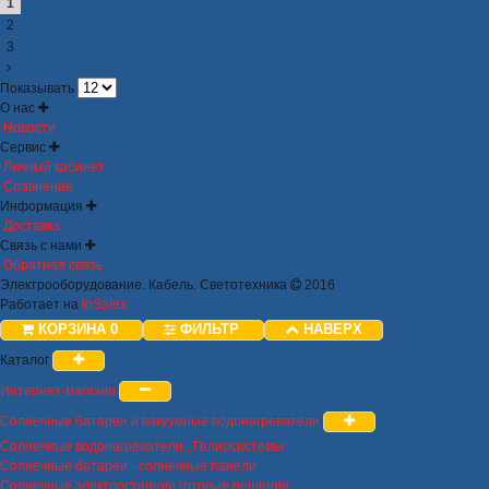
1
2
3
Показывать
О нас
Новости
Сервис
Личный кабинет
Сравнение
Информация
Доставка
Связь с нами
Обратная связь
Электрооборудование. Кабель. Светотехника
2016
Работает на
InSales
КОРЗИНА
0
ФИЛЬТР
НАВЕРХ
Каталог
Интернет-магазин
Солнечные батареи и вакуумные водонагреватели
Солнечные водонагреватели , Гелиосистемы
Солнечные батареи - солнечные панели
Солнечные электростанции готовые решения