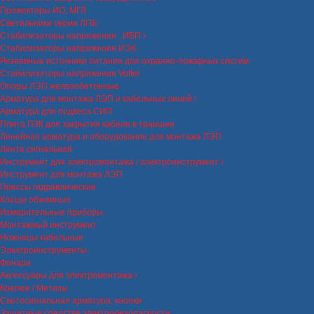
Прожекторы ИО, МГЛ
Светильники серии ЛПБ
Стабилизаторы напряжения , ИБП
Стабилизаторы напряжения ИЭК
Резервные источники питания для охранно-пожарных систем
Стабилизаторы напряжения Volter
Опоры ЛЭП железобетонные
Арматура для монтажа ЛЭП и кабельных линий
Арматура для подвеса СИП
Плита ПЗК для закрытия кабеля в траншее
Линейная арматура и оборудование для монтажа ЛЭП
Лента сигнальная
Инструмент для электромонтажа / электроинструмент
Инструмент для монтажа ЛЭП
Прессы гидравлические
Клещи обжимные
Измерительные приборы
Монтажный инструмент
Ножницы кабельные
Электроинструменты
Фонари
Аксессуары для электромонтажа
Крепеж / Метизы
Светосигнальная арматура, кнопки
Защитные средства электробезопасности