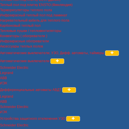
Теплый пол под плитку ENSTO (Финляндия)
Терморегуляторы теплого пола
Инфракрасный теплый пол под ламинат
Нагревательный кабель для теплого пола
Карбоновый теплый пол
Тепловые пушки / тепловентиляторы
Конвекторы ( обогреватели )
Инфракрасные обогреватели
Аксессуары теплых полов
Автоматические выключатели, УЗО, Дифф. автоматы, таймеры
Автоматические выключатели
Schneider Electric
Legrand
ABB
ИЭК
Дифференциальные автоматы АВДТ
Legrand
ABB
Schneider Electric
ИЭК
Устройства защитного отключения УЗО
Schneider Electric