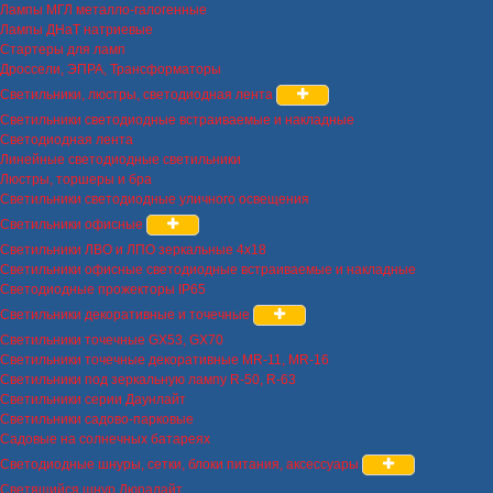
Лампы МГЛ металло-галогенные
Лампы ДНаТ натриевые
Стартеры для ламп
Дроссели, ЭПРА, Трансформаторы
Светильники, люстры, светодиодная лента
Светильники светодиодные встраиваемые и накладные
Светодиодная лента
Линейные светодиодные светильники
Люстры, торшеры и бра
Светильники светодиодные уличного освещения
Светильники офисные
Светильники ЛВО и ЛПО зеркальные 4х18
Светильники офисные светодиодные встраиваемые и накладные
Светодиодные прожекторы IP65
Светильники декоративные и точечные
Светильники точечные GX53, GX70
Светильники точечные декоративные MR-11, MR-16
Светильники под зеркальную лампу R-50, R-63
Светильники серии Даунлайт
Светильники садово-парковые
Садовые на солнечных батареях
Светодиодные шнуры, сетки, блоки питания, аксессуары
Светящийся шнур Дюралайт