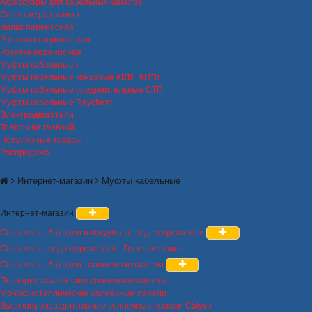
Аксессуары для кабельных каналов
Силовые разъемы
Вилка переносная
Розетка стационарная
Розетка переносная
Муфты кабельные
Муфты кабельные концевые КВТп, КНТп
Муфты кабельные соединительные СТП
Муфты кабельные Raychem
Электродвигатели
Товары на главной
Популярные товары
Распродажа
Интернет-магазин
Муфты кабельные
Интернет-магазин
Солнечные батареи и вакуумные водонагреватели
Солнечные водонагреватели , Гелиосистемы
Солнечные батареи - солнечные панели
Поликристаллические солнечные панели
Монокристаллические солнечные панели
Высокопроизводительные солнечные панели Calyxo