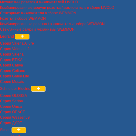
Механизмы розеток и выключателей LIVOLO
Комбинированные модули розетка / выключатель в сборе LIVOLO
Сенсорные выключатели в сборе WEMMON
Розетки в сборе WEMMON
Комбинированные розетка / выключатель в сборе WEMMON
Стеклянные рамки и механизмы WEMMON
Legrand
Серия Valena Allure
Серия Valena Life
Серия Valena
Серия ETIKA
Серия Cariva
Серия Celiane
Серия Galea Life
Серия Mosaic
Schneider Electric
Серия GLOSSA
Серия Sedna
Серия Unica
Серия ODACE
Серия Wessen59
Серия ДУЭТ
Simon