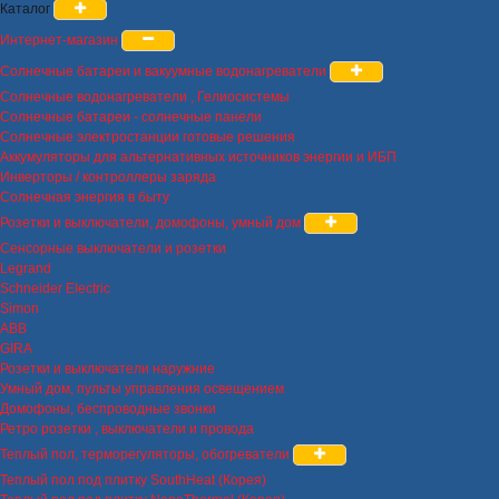
Каталог
Интернет-магазин
Солнечные батареи и вакуумные водонагреватели
Солнечные водонагреватели , Гелиосистемы
Солнечные батареи - солнечные панели
Солнечные электростанции готовые решения
Аккумуляторы для альтернативных источников энергии и ИБП
Инверторы / контроллеры заряда
Солнечная энергия в быту
Розетки и выключатели, домофоны, умный дом
Сенсорные выключатели и розетки
Legrand
Schneider Electric
Simon
ABB
GIRA
Розетки и выключатели наружние
Умный дом, пульты управления освещением
Домофоны, беспроводные звонки
Ретро розетки , выключатели и провода
Теплый пол, терморегуляторы, обогреватели
Теплый пол под плитку SouthHeat (Корея)