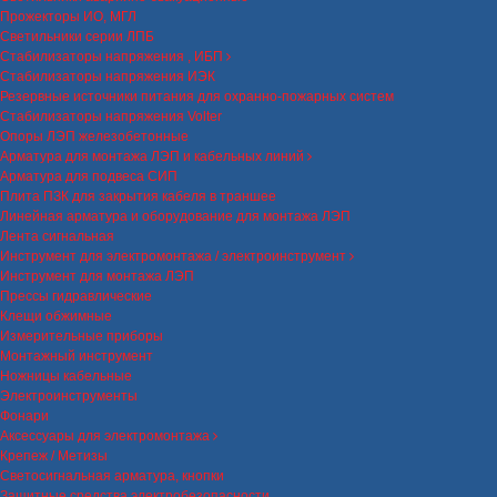
Прожекторы ИО, МГЛ
Светильники серии ЛПБ
Стабилизаторы напряжения , ИБП
Стабилизаторы напряжения ИЭК
Резервные источники питания для охранно-пожарных систем
Стабилизаторы напряжения Volter
Опоры ЛЭП железобетонные
Арматура для монтажа ЛЭП и кабельных линий
Арматура для подвеса СИП
Плита ПЗК для закрытия кабеля в траншее
Линейная арматура и оборудование для монтажа ЛЭП
Лента сигнальная
Инструмент для электромонтажа / электроинструмент
Инструмент для монтажа ЛЭП
Прессы гидравлические
Клещи обжимные
Измерительные приборы
Монтажный инструмент
Ножницы кабельные
Электроинструменты
Фонари
Аксессуары для электромонтажа
Крепеж / Метизы
Светосигнальная арматура, кнопки
Защитные средства электробезопасности