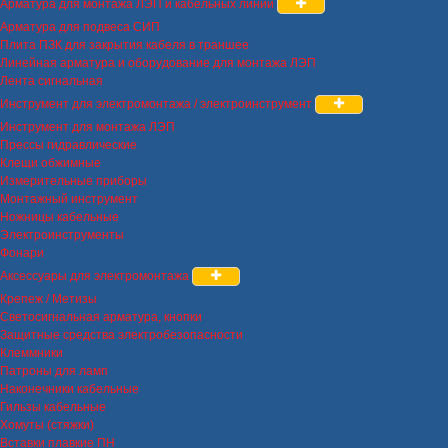
Арматура для монтажа ЛЭП и кабельных линий
Арматура для подвеса СИП
Плита ПЗК для закрытия кабеля в траншее
Линейная арматура и оборудование для монтажа ЛЭП
Лента сигнальная
Инструмент для электромонтажа / электроинструмент
Инструмент для монтажа ЛЭП
Прессы гидравлические
Клещи обжимные
Измерительные приборы
Монтажный инструмент
Ножницы кабельные
Электроинструменты
Фонари
Аксессуары для электромонтажа
Крепеж / Метизы
Светосигнальная арматура, кнопки
Защитные средства электробезопасности
Клеммники
Патроны для ламп
Наконечники кабельные
Гильзы кабельные
Хомуты (стяжки)
Вставки плавкие ПН