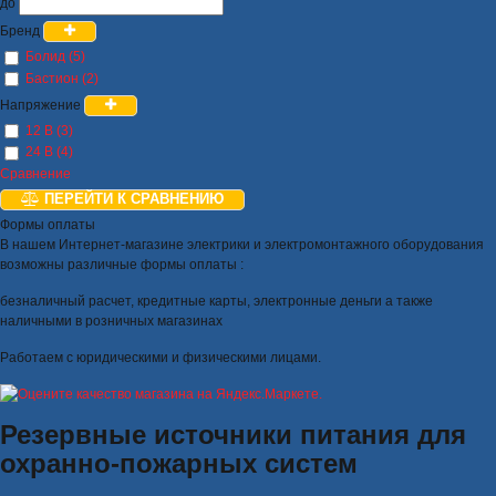
до
Бренд
Болид (5)
Бастион (2)
Напряжение
12 В (3)
24 В (4)
Сравнение
ПЕРЕЙТИ К СРАВНЕНИЮ
Формы оплаты
В нашем Интернет-магазине электрики и электромонтажного оборудования
возможны различные формы оплаты :
безналичный расчет, кредитные карты, электронные деньги а также
наличными в розничных магазинах
Работаем с юридическими и физическими лицами.
Резервные источники питания для
охранно-пожарных систем