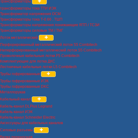
Трансформаторы
трансформаторы тока ТТИ ИЭК
Трансформатор напряжения ОСМ
Трансформаторы тока Т-0.66 , ТШП
Трансформаторы напряжения понижающие ЯТП / ТСЗИ
Трансформаторы силовые ТМ / ТМГ
Лоток металлический
Перфорированный металлический лоток S5 Combitech
Неперфорированный металлический лоток S5 Combitech
Проволочные кабельные лотки F5 Combitech
Комплектующие для лотка ДКС
Лестничные кабельные лотки L5 Combitech
Трубы гофрированные
Трубы гофрированные ИЭК
Трубы гофрированные DKC
Металлорукав
Кабельный канал
Кабель-канал DLPlus Legrand
Кабель-канал ИЭК
Кабель-канал Schneider Electric
Аксессуары для кабельных каналов
Силовые разъемы
Вилка переносная