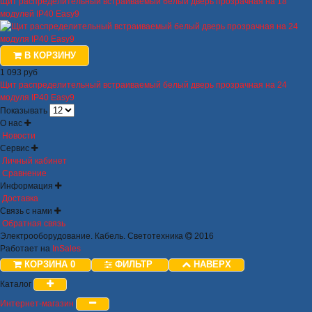
Щит распределительный встраиваемый белый дверь прозрачная на 18
модулей IP40 Easy9
В КОРЗИНУ
1 093 руб
Щит распределительный встраиваемый белый дверь прозрачная на 24
модуля IP40 Easy9
Показывать
О нас
Новости
Сервис
Личный кабинет
Сравнение
Информация
Доставка
Связь с нами
Обратная связь
Электрооборудование. Кабель. Светотехника
2016
Работает на
InSales
КОРЗИНА
0
ФИЛЬТР
НАВЕРХ
Каталог
Интернет-магазин