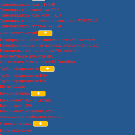
трансформаторы тока ТТИ ИЭК
Трансформатор напряжения ОСМ
Трансформаторы тока Т-0.66 , ТШП
Трансформаторы напряжения понижающие ЯТП / ТСЗИ
Трансформаторы силовые ТМ / ТМГ
Лоток металлический
Перфорированный металлический лоток S5 Combitech
Неперфорированный металлический лоток S5 Combitech
Проволочные кабельные лотки F5 Combitech
Комплектующие для лотка ДКС
Лестничные кабельные лотки L5 Combitech
Трубы гофрированные
Трубы гофрированные ИЭК
Трубы гофрированные DKC
Металлорукав
Кабельный канал
Кабель-канал DLPlus Legrand
Кабель-канал ИЭК
Кабель-канал Schneider Electric
Аксессуары для кабельных каналов
Силовые разъемы
Вилка переносная