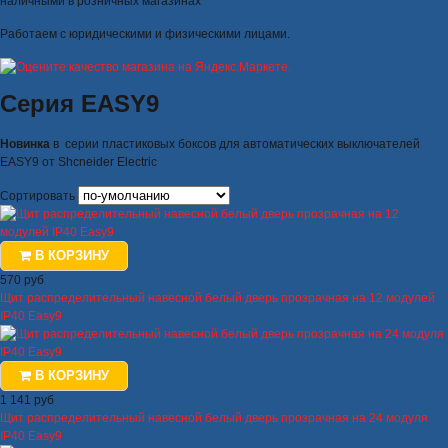
наличными в розничных магазинах
Работаем с юридическими и физическими лицами.
Серия EASY9
Новинка
в серии пластиковых боксов для автоматических выключателей
EASY9 от Shcneider Electric
Сортировать
В КОРЗИНУ
570 руб
Щит распределительный навесной белый дверь прозрачная на 12 модулей
IP40 Easy9
В КОРЗИНУ
1 141 руб
Щит распределительный навесной белый дверь прозрачная на 24 модуля
IP40 Easy9