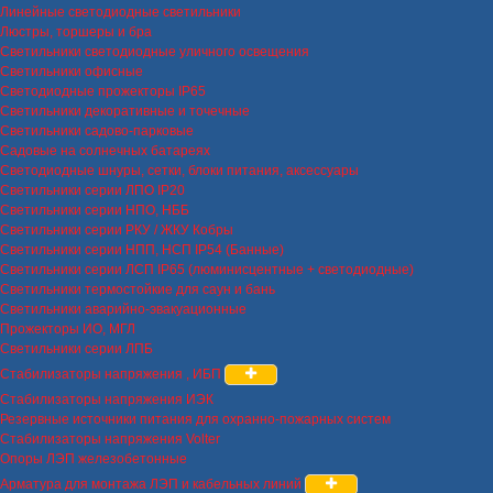
Линейные светодиодные светильники
Люстры, торшеры и бра
Светильники светодиодные уличного освещения
Светильники офисные
Светодиодные прожекторы IP65
Светильники декоративные и точечные
Светильники садово-парковые
Садовые на солнечных батареях
Светодиодные шнуры, сетки, блоки питания, аксессуары
Светильники серии ЛПО IP20
Светильники серии НПО, НББ
Светильники серии РКУ / ЖКУ Кобры
Светильники серии НПП, НСП IP54 (Банные)
Светильники серии ЛСП IP65 (люминисцентные + светодиодные)
Светильники термостойкие для саун и бань
Светильники аварийно-эвакуационные
Прожекторы ИО, МГЛ
Светильники серии ЛПБ
Стабилизаторы напряжения , ИБП
Стабилизаторы напряжения ИЭК
Резервные источники питания для охранно-пожарных систем
Стабилизаторы напряжения Volter
Опоры ЛЭП железобетонные
Арматура для монтажа ЛЭП и кабельных линий