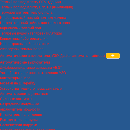
Теплый пол под плитку DEVI (Дания)
Теплый пол под плитку ENSTO (Финляндия)
Терморегуляторы теплого пола
Инфракрасный теплый пол под ламинат
Нагревательный кабель для теплого пола
Карбоновый теплый пол
Тепловые пушки / тепловентиляторы
Конвекторы ( обогреватели )
Инфракрасные обогреватели
Аксессуары теплых полов
Автоматические выключатели, УЗО, Дифф. автоматы, таймеры
Автоматические выключатели
Дифференциальные автоматы АВДТ
Устройства защитного отключения УЗО
Контакторы / Реле
Розетки на DIN-рейку
Устройства плавного пуска двигателя
Автоматы защиты двигателя
Силовые автоматы
Разрядники модульные
ограничитель мощности
Индикаторы напряжения
Выключатели нагрузки
Расцепители нагрузки