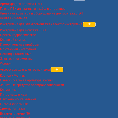
Арматура для подвеса СИП
Плита ПЗК для закрытия кабеля в траншее
Линейная арматура и оборудование для монтажа ЛЭП
Лента сигнальная
Инструмент для электромонтажа / электроинструмент
Инструмент для монтажа ЛЭП
Прессы гидравлические
Клещи обжимные
Измерительные приборы
Монтажный инструмент
Ножницы кабельные
Электроинструменты
Фонари
Аксессуары для электромонтажа
Крепеж / Метизы
Светосигнальная арматура, кнопки
Защитные средства электробезопасности
Клеммники
Патроны для ламп
Наконечники кабельные
Гильзы кабельные
Хомуты (стяжки)
Вставки плавкие ПН