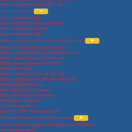
Щиты распределительные ЩРС / ЩР
Боксы пластиковые
Боксы пластиковые ИЭК
Боксы пластиковые Schneider Electric
Боксы пластиковые Legrand
Боксы пластиковые ABB
Лампы различных типов, ЭПРА, трансформаторы
Лампы светодиодные (разные цоколи)
Лампы энергосберегающие люминисцентные
Лампы люминисцентные штырьковые
Лампы люминисцентные линейные
Лампы галогеновые
Лампы накаливания ЛОН, ДС, ДШ, МО
Лампы зеркальные R39, R50, R63, R80, ИКЗК
Лампы ДРЛ дроссельные
Лампы ДРВ без дроссельные
Лампы МГЛ металло-галогенные
Лампы ДНаТ натриевые
Стартеры для ламп
Дроссели, ЭПРА, Трансформаторы
Светильники, люстры, светодиодная лента
Светильники светодиодные встраиваемые и накладные
Светодиодная лента