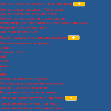
Солнечные батареи и вакуумные водонагреватели
Солнечные водонагреватели , Гелиосистемы
Солнечные батареи - солнечные панели
Солнечные электростанции готовые решения
Аккумуляторы для альтернативных источников энергии и ИБП
Инверторы / контроллеры заряда
Солнечная энергия в быту
Розетки и выключатели, домофоны, умный дом
Сенсорные выключатели и розетки
Legrand
Schneider Electric
ABB
Simon
Lezard
IEK
GIRA
Розетки и выключатели наружние
Умный дом, пульты управления освещением
Домофоны, беспроводные звонки
Ретро розетки , выключатели и провода
Теплый пол, терморегуляторы, обогреватели
Теплый пол под плитку SouthHeat (Корея)
Теплый пол под плитку NanoThermal (Корея)