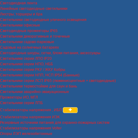
Светодиодная лента
Линейные светодиодные светильники
Люстры, торшеры и бра
Светильники светодиодные уличного освещения
Светильники офисные
Светодиодные прожекторы IP65
Светильники декоративные и точечные
Светильники садово-парковые
Садовые на солнечных батареях
Светодиодные шнуры, сетки, блоки питания, аксессуары
Светильники серии ЛПО IP20
Светильники серии НПО, НББ
Светильники серии РКУ / ЖКУ Кобры
Светильники серии НПП, НСП IP54 (Банные)
Светильники серии ЛСП IP65 (люминисцентные + светодиодные)
Светильники термостойкие для саун и бань
Светильники аварийно-эвакуационные
Прожекторы ИО, МГЛ
Светильники серии ЛПБ
Стабилизаторы напряжения , ИБП
Стабилизаторы напряжения ИЭК
Резервные источники питания для охранно-пожарных систем
Стабилизаторы напряжения Volter
Опоры ЛЭП железобетонные