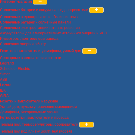
Интернет-магазин
Солнечные батареи и вакуумные водонагреватели
Солнечные водонагреватели , Гелиосистемы
Солнечные батареи - солнечные панели
Солнечные электростанции готовые решения
Аккумуляторы для альтернативных источников энергии и ИБП
Инверторы / контроллеры заряда
Солнечная энергия в быту
Розетки и выключатели, домофоны, умный дом
Сенсорные выключатели и розетки
Legrand
Schneider Electric
Simon
ABB
Lezard
IEK
GIRA
Розетки и выключатели наружние
Умный дом, пульты управления освещением
Домофоны, беспроводные звонки
Ретро розетки , выключатели и провода
Теплый пол, терморегуляторы, обогреватели
Теплый пол под плитку SouthHeat (Корея)