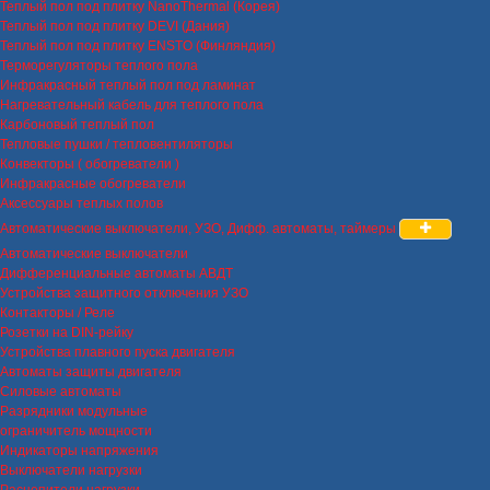
Теплый пол под плитку NanoThermal (Корея)
Теплый пол под плитку DEVI (Дания)
Теплый пол под плитку ENSTO (Финляндия)
Терморегуляторы теплого пола
Инфракрасный теплый пол под ламинат
Нагревательный кабель для теплого пола
Карбоновый теплый пол
Тепловые пушки / тепловентиляторы
Конвекторы ( обогреватели )
Инфракрасные обогреватели
Аксессуары теплых полов
Автоматические выключатели, УЗО, Дифф. автоматы, таймеры
Автоматические выключатели
Дифференциальные автоматы АВДТ
Устройства защитного отключения УЗО
Контакторы / Реле
Розетки на DIN-рейку
Устройства плавного пуска двигателя
Автоматы защиты двигателя
Силовые автоматы
Разрядники модульные
ограничитель мощности
Индикаторы напряжения
Выключатели нагрузки
Расцепители нагрузки