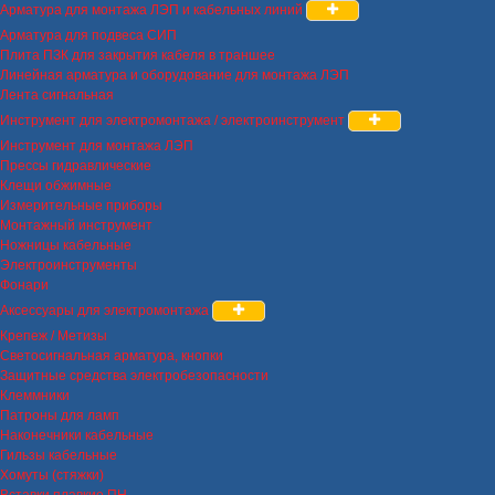
Арматура для монтажа ЛЭП и кабельных линий
Арматура для подвеса СИП
Плита ПЗК для закрытия кабеля в траншее
Линейная арматура и оборудование для монтажа ЛЭП
Лента сигнальная
Инструмент для электромонтажа / электроинструмент
Инструмент для монтажа ЛЭП
Прессы гидравлические
Клещи обжимные
Измерительные приборы
Монтажный инструмент
Ножницы кабельные
Электроинструменты
Фонари
Аксессуары для электромонтажа
Крепеж / Метизы
Светосигнальная арматура, кнопки
Защитные средства электробезопасности
Клеммники
Патроны для ламп
Наконечники кабельные
Гильзы кабельные
Хомуты (стяжки)
Вставки плавкие ПН