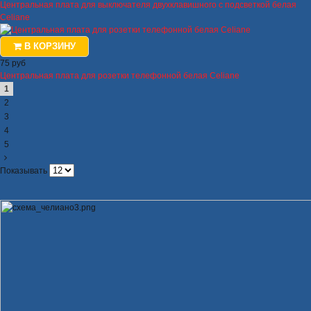
Центральная плата для выключателя двухклавишного с подсветкой белая
Celiane
В КОРЗИНУ
75 руб
Центральная плата для розетки телефонной белая Celiane
1
2
3
4
5
Показывать