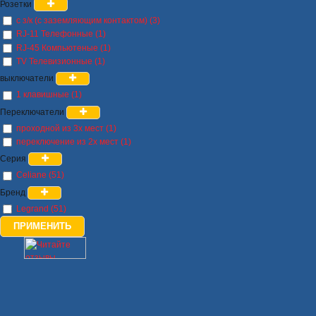
Розетки
с з/к (с заземляющим контактом) (3)
RJ-11 Телефонные (1)
RJ-45 Компьютеные (1)
TV Телевизионные (1)
выключатели
1 клавишные (1)
Переключатели
проходной из 3х мест (1)
переключение из 2х мест (1)
Серия
Celiane (51)
Бренд
Legrand (51)
ПРИМЕНИТЬ