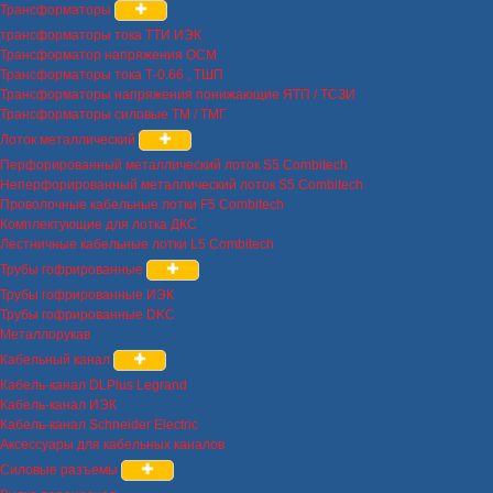
Трансформаторы
трансформаторы тока ТТИ ИЭК
Трансформатор напряжения ОСМ
Трансформаторы тока Т-0.66 , ТШП
Трансформаторы напряжения понижающие ЯТП / ТСЗИ
Трансформаторы силовые ТМ / ТМГ
Лоток металлический
Перфорированный металлический лоток S5 Combitech
Неперфорированный металлический лоток S5 Combitech
Проволочные кабельные лотки F5 Combitech
Комплектующие для лотка ДКС
Лестничные кабельные лотки L5 Combitech
Трубы гофрированные
Трубы гофрированные ИЭК
Трубы гофрированные DKC
Металлорукав
Кабельный канал
Кабель-канал DLPlus Legrand
Кабель-канал ИЭК
Кабель-канал Schneider Electric
Аксессуары для кабельных каналов
Силовые разъемы