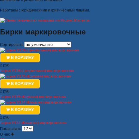
наличными в розничных магазинах
Работаем с юридическими и физическими лицами.
Бирки маркировочные
Сортировать
В КОРЗИНУ
2 руб
Бирка У136 (треугольная) маркировочная
В КОРЗИНУ
2 руб
Бирка У135 (Круглая) маркировочная
В КОРЗИНУ
2 руб
Бирка У134 (Квадрат) маркировочная
Показывать
О нас