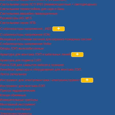
Светильники серии ЛСП IP65 (люминисцентные + светодиодные)
Светильники термостойкие для саун и бань
Светильники аварийно-эвакуационные
Прожекторы ИО, МГЛ
Светильники серии ЛПБ
Стабилизаторы напряжения , ИБП
Стабилизаторы напряжения ИЭК
Резервные источники питания для охранно-пожарных систем
Стабилизаторы напряжения Volter
Опоры ЛЭП железобетонные
Арматура для монтажа ЛЭП и кабельных линий
Арматура для подвеса СИП
Плита ПЗК для закрытия кабеля в траншее
Линейная арматура и оборудование для монтажа ЛЭП
Лента сигнальная
Инструмент для электромонтажа / электроинструмент
Инструмент для монтажа ЛЭП
Прессы гидравлические
Клещи обжимные
Измерительные приборы
Монтажный инструмент
Ножницы кабельные
Электроинструменты