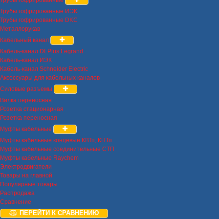
Трубы гофрированные
Трубы гофрированные ИЭК
Трубы гофрированные DKC
Металлорукав
Кабельный канал
Кабель-канал DLPlus Legrand
Кабель-канал ИЭК
Кабель-канал Schneider Electric
Аксессуары для кабельных каналов
Силовые разъемы
Вилка переносная
Розетка стационарная
Розетка переносная
Муфты кабельные
Муфты кабельные концевые КВТп, КНТп
Муфты кабельные соединительные СТП
Муфты кабельные Raychem
Электродвигатели
Товары на главной
Популярные товары
Распродажа
Сравнение
ПЕРЕЙТИ К СРАВНЕНИЮ