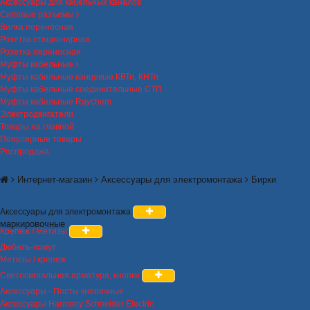
Аксессуары для кабельных каналов
Силовые разъемы
Вилка переносная
Розетка стационарная
Розетка переносная
Муфты кабельные
Муфты кабельные концевые КВТп, КНТп
Муфты кабельные соединительные СТП
Муфты кабельные Raychem
Электродвигатели
Товары на главной
Популярные товары
Распродажа
Интернет-магазин
Аксессуары для электромонтажа
Бирки
Аксессуары для электромонтажа
маркировочные
Крепеж / Метизы
Дюбель-хомут
Метизы / крепеж
Светосигнальная арматура, кнопки
Аксессуары - Посты кнопочные
Аксессуары Harmony Schneider Electric