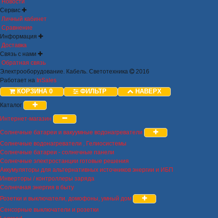
Новости
Сервис
Личный кабинет
Сравнение
Информация
Доставка
Связь с нами
Обратная связь
Электрооборудование. Кабель. Светотехника
2016
Работает на
InSales
КОРЗИНА
0
ФИЛЬТР
НАВЕРХ
Каталог
Интернет-магазин
Солнечные батареи и вакуумные водонагреватели
Солнечные водонагреватели , Гелиосистемы
Солнечные батареи - солнечные панели
Солнечные электростанции готовые решения
Аккумуляторы для альтернативных источников энергии и ИБП
Инверторы / контроллеры заряда
Солнечная энергия в быту
Розетки и выключатели, домофоны, умный дом
Сенсорные выключатели и розетки