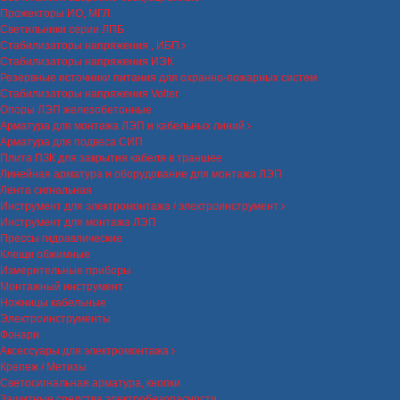
Прожекторы ИО, МГЛ
Светильники серии ЛПБ
Стабилизаторы напряжения , ИБП
Стабилизаторы напряжения ИЭК
Резервные источники питания для охранно-пожарных систем
Стабилизаторы напряжения Volter
Опоры ЛЭП железобетонные
Арматура для монтажа ЛЭП и кабельных линий
Арматура для подвеса СИП
Плита ПЗК для закрытия кабеля в траншее
Линейная арматура и оборудование для монтажа ЛЭП
Лента сигнальная
Инструмент для электромонтажа / электроинструмент
Инструмент для монтажа ЛЭП
Прессы гидравлические
Клещи обжимные
Измерительные приборы
Монтажный инструмент
Ножницы кабельные
Электроинструменты
Фонари
Аксессуары для электромонтажа
Крепеж / Метизы
Светосигнальная арматура, кнопки
Защитные средства электробезопасности