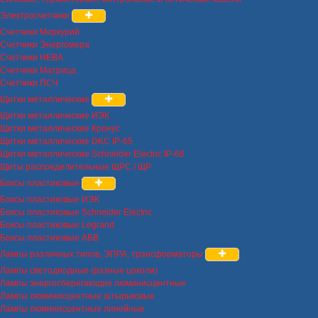
Электросчетчики
Счетчики Меркурий
Счетчики Энергомера
Счетчики НЕВА
Счетчики Матрица
Счетчики ПСЧ
Щитки металлические
Щитки металлические ИЭК
Щитки металлические Кронус
Щитки металлические DKC IP-65
Щитки металлические Schneider Electric IP-66
Щиты распределительные ЩРС / ЩР
Боксы пластиковые
Боксы пластиковые ИЭК
Боксы пластиковые Schneider Electric
Боксы пластиковые Legrand
Боксы пластиковые ABB
Лампы различных типов, ЭПРА, трансформаторы
Лампы светодиодные (разные цоколи)
Лампы энергосберегающие люминисцентные
Лампы люминисцентные штырьковые
Лампы люминисцентные линейные