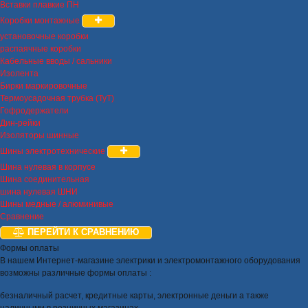
Вставки плавкие ПН
Коробки монтажные
установочные коробки
распаячные коробки
Кабельные вводы / сальники
Изолента
Бирки маркировочные
Термоусадочная трубка (ТуТ)
Гофродержатели
Дин-рейки
Изоляторы шинные
Шины электротехнические
Шина нулевая в корпусе
Шина соединительная
шина нулевая ШНИ
Шины медные / алюминивые
Сравнение
ПЕРЕЙТИ К СРАВНЕНИЮ
Формы оплаты
В нашем Интернет-магазине электрики и электромонтажного оборудования
возможны различные формы оплаты :
безналичный расчет, кредитные карты, электронные деньги а также