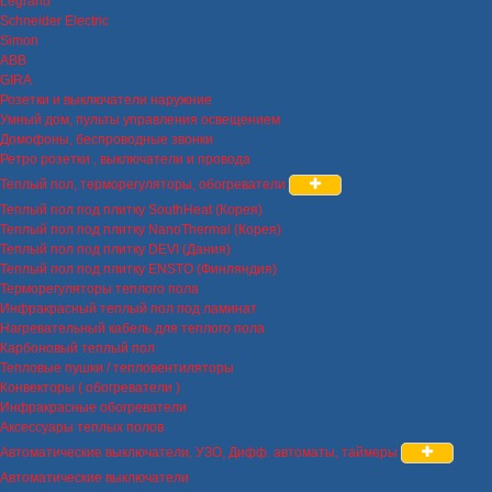
Legrand
Schneider Electric
Simon
ABB
GIRA
Розетки и выключатели наружние
Умный дом, пульты управления освещением
Домофоны, беспроводные звонки
Ретро розетки , выключатели и провода
Теплый пол, терморегуляторы, обогреватели
Теплый пол под плитку SouthHeat (Корея)
Теплый пол под плитку NanoThermal (Корея)
Теплый пол под плитку DEVI (Дания)
Теплый пол под плитку ENSTO (Финляндия)
Терморегуляторы теплого пола
Инфракрасный теплый пол под ламинат
Нагревательный кабель для теплого пола
Карбоновый теплый пол
Тепловые пушки / тепловентиляторы
Конвекторы ( обогреватели )
Инфракрасные обогреватели
Аксессуары теплых полов
Автоматические выключатели, УЗО, Дифф. автоматы, таймеры
Автоматические выключатели