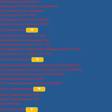
Кулачковый переключатель
Рубильники ВР-32 на одно направление
Рубильники ВР-32 перекидные
Разъединители РЕ / РПС
Рубильники в корпусе ЯБ / ЯБПВУ
Ящик силовой с рубильником ЯРП
Трансформаторы
трансформаторы тока ТТИ ИЭК
Трансформатор напряжения ОСМ
Трансформаторы тока Т-0.66 , ТШП
Трансформаторы напряжения понижающие ЯТП / ТСЗИ
Трансформаторы силовые ТМ / ТМГ
Лоток металлический
Перфорированный металлический лоток S5 Combitech
Неперфорированный металлический лоток S5 Combitech
Проволочные кабельные лотки F5 Combitech
Комплектующие для лотка ДКС
Лестничные кабельные лотки L5 Combitech
Трубы гофрированные
Трубы гофрированные ИЭК
Трубы гофрированные DKC
Металлорукав
Кабельный канал