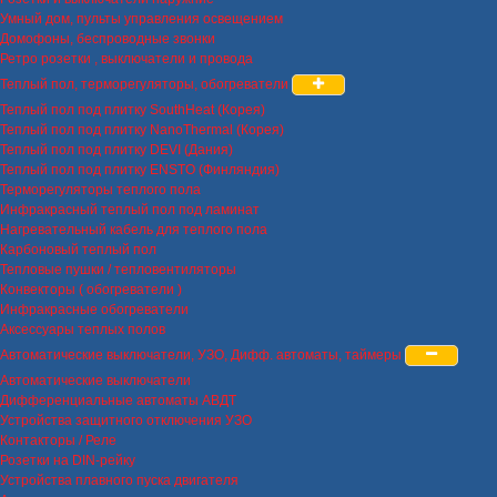
Умный дом, пульты управления освещением
Домофоны, беспроводные звонки
Ретро розетки , выключатели и провода
Теплый пол, терморегуляторы, обогреватели
Теплый пол под плитку SouthHeat (Корея)
Теплый пол под плитку NanoThermal (Корея)
Теплый пол под плитку DEVI (Дания)
Теплый пол под плитку ENSTO (Финляндия)
Терморегуляторы теплого пола
Инфракрасный теплый пол под ламинат
Нагревательный кабель для теплого пола
Карбоновый теплый пол
Тепловые пушки / тепловентиляторы
Конвекторы ( обогреватели )
Инфракрасные обогреватели
Аксессуары теплых полов
Автоматические выключатели, УЗО, Дифф. автоматы, таймеры
Автоматические выключатели
Дифференциальные автоматы АВДТ
Устройства защитного отключения УЗО
Контакторы / Реле
Розетки на DIN-рейку
Устройства плавного пуска двигателя