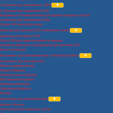
Стабилизаторы напряжения , ИБП
Стабилизаторы напряжения ИЭК
Резервные источники питания для охранно-пожарных систем
Стабилизаторы напряжения Volter
Опоры ЛЭП железобетонные
Арматура для монтажа ЛЭП и кабельных линий
Арматура для подвеса СИП
Плита ПЗК для закрытия кабеля в траншее
Линейная арматура и оборудование для монтажа ЛЭП
Лента сигнальная
Инструмент для электромонтажа / электроинструмент
Инструмент для монтажа ЛЭП
Прессы гидравлические
Клещи обжимные
Измерительные приборы
Монтажный инструмент
Ножницы кабельные
Электроинструменты
Фонари
Аксессуары для электромонтажа
Крепеж / Метизы
Светосигнальная арматура, кнопки