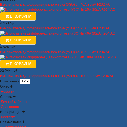
Выключатель дифференциального тока (УЗО) 2п 40А 30мА F202 АС
В КОРЗИНУ
4 450 руб
Выключатель дифференциального тока (УЗО) 4п 25А 30мА F204 АС
В КОРЗИНУ
4 624 руб
Выключатель дифференциального тока (УЗО) 4п 40А 30мА F204 АС
В КОРЗИНУ
23 244 руб
Выключатель дифференциального тока (УЗО) 4п 100А 300мА F204 АС
Показывать
О нас
Новости
Сервис
Личный кабинет
Сравнение
Информация
Доставка
Связь с нами