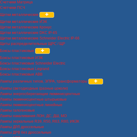
Счетчики Матрица
Счетчики ПСЧ
Щитки металлические
Щитки металлические ИЭК
Щитки металлические Кронус
Щитки металлические DKC IP-65
Щитки металлические Schneider Electric IP-66
Щиты распределительные ЩРС / ЩР
Боксы пластиковые
Боксы пластиковые ИЭК
Боксы пластиковые Schneider Electric
Боксы пластиковые Legrand
Боксы пластиковые ABB
Лампы различных типов, ЭПРА, трансформаторы
Лампы светодиодные (разные цоколи)
Лампы энергосберегающие люминисцентные
Лампы люминисцентные штырьковые
Лампы люминисцентные линейные
Лампы галогеновые
Лампы накаливания ЛОН, ДС, ДШ, МО
Лампы зеркальные R39, R50, R63, R80, ИКЗК
Лампы ДРЛ дроссельные
Лампы ДРВ без дроссельные