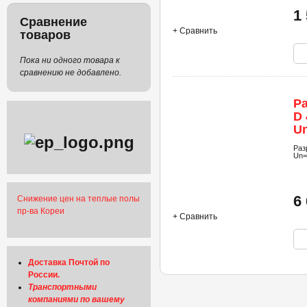
1
Сравнение
+ Сравнить
товаров
Пока ни одного товара к
сравнению не добавлено.
Р
D 
U
к
Раз
Un=
6
Снижение цен на теплые полы
пр-ва Кореи
+ Сравнить
Доставка Почтой по
России.
Транспортными
компаниями по вашему