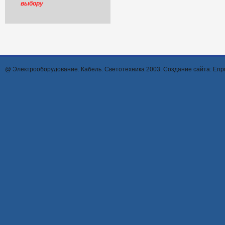
выбору
@ Электрооборудование. Кабель. Светотехника 2003. Создание сайта:
Enpr