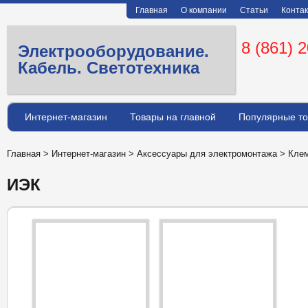
Главная
О компании
Статьи
Конта
8 (861) 
Электрооборудование.
Кабель. Светотехника
Интернет-магазин
Товары на главной
Популярные т
Главная
>
Интернет-магазин
>
Аксессуары для электромонтажа
>
Кле
ИЭК