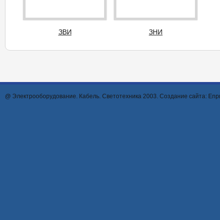
ЗВИ
ЗНИ
@ Электрооборудование. Кабель. Светотехника 2003. Создание сайта:
Enpr