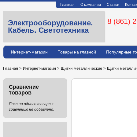
Главная
О компании
Статьи
Конта
8 (861) 
Электрооборудование.
Кабель. Светотехника
Интернет-магазин
Товары на главной
Популярные т
Главная
>
Интернет-магазин
>
Щитки металлические
>
Щитки металлич
Сравнение
окном IP55
товаров
Пока ни одного товара к
сравнению не добавлено.