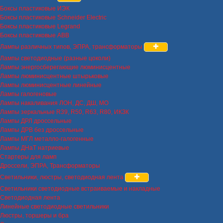
Боксы пластиковые ИЭК
Боксы пластиковые Schneider Electric
Боксы пластиковые Legrand
Боксы пластиковые ABB
Лампы различных типов, ЭПРА, трансформаторы
Лампы светодиодные (разные цоколи)
Лампы энергосберегающие люминисцентные
Лампы люминисцентные штырьковые
Лампы люминисцентные линейные
Лампы галогеновые
Лампы накаливания ЛОН, ДС, ДШ, МО
Лампы зеркальные R39, R50, R63, R80, ИКЗК
Лампы ДРЛ дроссельные
Лампы ДРВ без дроссельные
Лампы МГЛ металло-галогенные
Лампы ДНаТ натриевые
Стартеры для ламп
Дроссели, ЭПРА, Трансформаторы
Светильники, люстры, светодиодная лента
Светильники светодиодные встраиваемые и накладные
Светодиодная лента
Линейные светодиодные светильники
Люстры, торшеры и бра