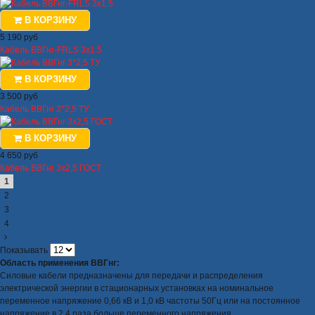
В КОРЗИНУ
5 190 руб
Кабель ВВГнг-FRLS 3х1.5
В КОРЗИНУ
3 500 руб
Кабель ВВГнг 3*2,5 ТУ
В КОРЗИНУ
4 650 руб
Кабель ВВГнг 3х2,5 ГОСТ
1
2
3
4
Показывать
Область применения ВВГнг:
Силовые кабели предназначены для передачи и распределения
электрической энергии в стационарных установках на номинальное
переменное напряжение 0,66 кВ и 1,0 кВ частоты 50Гц или на постоянное
напряжение в 2,4 раза больше переменного напряжения.