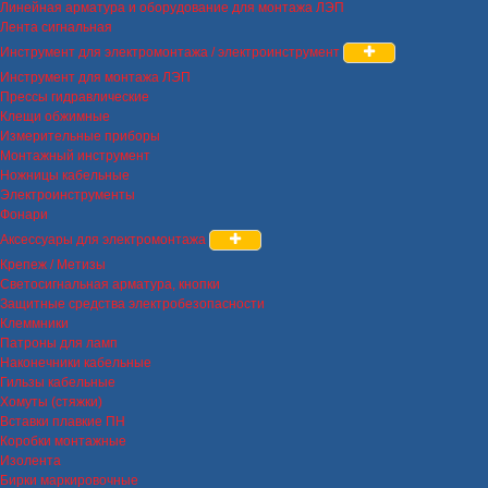
Линейная арматура и оборудование для монтажа ЛЭП
Лента сигнальная
Инструмент для электромонтажа / электроинструмент
Инструмент для монтажа ЛЭП
Прессы гидравлические
Клещи обжимные
Измерительные приборы
Монтажный инструмент
Ножницы кабельные
Электроинструменты
Фонари
Аксессуары для электромонтажа
Крепеж / Метизы
Светосигнальная арматура, кнопки
Защитные средства электробезопасности
Клеммники
Патроны для ламп
Наконечники кабельные
Гильзы кабельные
Хомуты (стяжки)
Вставки плавкие ПН
Коробки монтажные
Изолента
Бирки маркировочные