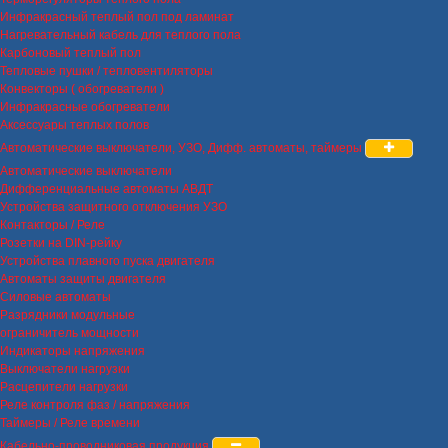
Инфракрасный теплый пол под ламинат
Нагревательный кабель для теплого пола
Карбоновый теплый пол
Тепловые пушки / тепловентиляторы
Конвекторы ( обогреватели )
Инфракрасные обогреватели
Аксессуары теплых полов
Автоматические выключатели, УЗО, Дифф. автоматы, таймеры
Автоматические выключатели
Дифференциальные автоматы АВДТ
Устройства защитного отключения УЗО
Контакторы / Реле
Розетки на DIN-рейку
Устройства плавного пуска двигателя
Автоматы защиты двигателя
Силовые автоматы
Разрядники модульные
ограничитель мощности
Индикаторы напряжения
Выключатели нагрузки
Расцепители нагрузки
Реле контроля фаз / напряжения
Таймеры / Реле времени
Кабельно-проводниковая продукция