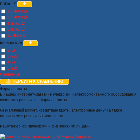
ВВГнг-LS
1,5 кв.мм (4)
2,5 кв.мм (4)
4 кв.мм (2)
6 кв.мм (1)
10 кв.мм (2)
Колл-во жил
2 (5)
3 (22)
4 (7)
5 (10)
Сравнение
ПЕРЕЙТИ К СРАВНЕНИЮ
Формы оплаты
В нашем Интернет-магазине электрики и электромонтажного оборудования
возможны различные формы оплаты :
безналичный расчет, кредитные карты, электронные деньги а также
наличными в розничных магазинах
Работаем с юридическими и физическими лицами.