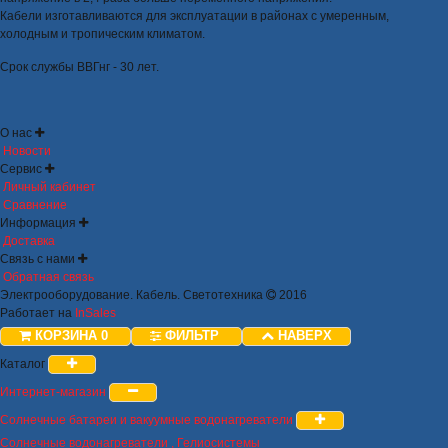
Кабели изготавливаются для эксплуатации в районах с умеренным,
холодным и тропическим климатом.
Срок службы ВВГнг - 30 лет.
О нас
Новости
Сервис
Личный кабинет
Сравнение
Информация
Доставка
Связь с нами
Обратная связь
Электрооборудование. Кабель. Светотехника
2016
Работает на
InSales
КОРЗИНА
0
ФИЛЬТР
НАВЕРХ
Каталог
Интернет-магазин
Солнечные батареи и вакуумные водонагреватели
Солнечные водонагреватели , Гелиосистемы