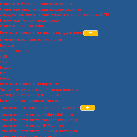
Солнечные батареи - солнечные панели
Солнечные электростанции готовые решения
Аккумуляторы для альтернативных источников энергии и ИБП
Инверторы / контроллеры заряда
Солнечная энергия в быту
Розетки и выключатели, домофоны, умный дом
Сенсорные выключатели и розетки
Legrand
Schneider Electric
ABB
Simon
Lezard
IEK
GIRA
Розетки и выключатели наружние
Умный дом, пульты управления освещением
Домофоны, беспроводные звонки
Ретро розетки , выключатели и провода
Теплый пол, терморегуляторы, обогреватели
Теплый пол под плитку SouthHeat (Корея)
Теплый пол под плитку NanoThermal (Корея)
Теплый пол под плитку DEVI (Дания)
Теплый пол под плитку ENSTO (Финляндия)
Терморегуляторы теплого пола