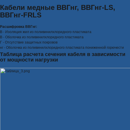
Кабели медные ВВГнг, ВВГнг-LS,
ВВГнг-FRLS
Расшифровка ВВГнг:
В - Изоляция жил из поливинилхлоридного пластиката
В - Оболочка из поливинилхлоридного пластиката
Г - Отсутствие защитных покровов
нг - Оболочка из поливинилхлоридного пластиката пониженной горючести
Таблица расчета сечения кабеля в зависимости
от мощности нагрузки