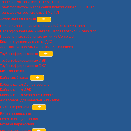
Трансформаторы тока Т-0.66 , ТШП
Трансформаторы напряжения понижающие ЯТП / ТСЗИ
Трансформаторы силовые ТМ / ТМГ
Лоток металлический
Перфорированный металлический лоток S5 Combitech
Неперфорированный металлический лоток S5 Combitech
Проволочные кабельные лотки F5 Combitech
Комплектующие для лотка ДКС
Лестничные кабельные лотки L5 Combitech
Трубы гофрированные
Трубы гофрированные ИЭК
Трубы гофрированные DKC
Металлорукав
Кабельный канал
Кабель-канал DLPlus Legrand
Кабель-канал ИЭК
Кабель-канал Schneider Electric
Аксессуары для кабельных каналов
Силовые разъемы
Вилка переносная
Розетка стационарная
Розетка переносная
Муфты кабельные