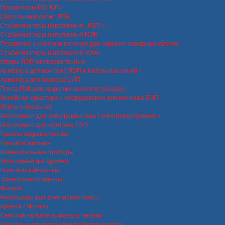
Прожекторы ИО, МГЛ
Светильники серии ЛПБ
Стабилизаторы напряжения , ИБП
Стабилизаторы напряжения ИЭК
Резервные источники питания для охранно-пожарных систем
Стабилизаторы напряжения Volter
Опоры ЛЭП железобетонные
Арматура для монтажа ЛЭП и кабельных линий
Арматура для подвеса СИП
Плита ПЗК для закрытия кабеля в траншее
Линейная арматура и оборудование для монтажа ЛЭП
Лента сигнальная
Инструмент для электромонтажа / электроинструмент
Инструмент для монтажа ЛЭП
Прессы гидравлические
Клещи обжимные
Измерительные приборы
Монтажный инструмент
Ножницы кабельные
Электроинструменты
Фонари
Аксессуары для электромонтажа
Крепеж / Метизы
Светосигнальная арматура, кнопки
Защитные средства электробезопасности