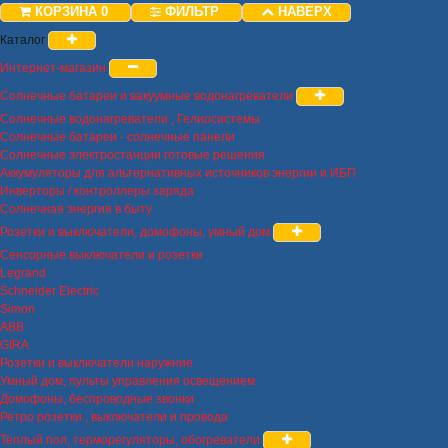
КОРЗИНА
0
ФИЛЬТР
НАВЕРХ
Каталог
Интернет-магазин
Солнечные батареи и вакуумные водонагреватели
Солнечные водонагреватели , Гелиосистемы
Солнечные батареи - солнечные панели
Солнечные электростанции готовые решения
Аккумуляторы для альтернативных источников энергии и ИБП
Инверторы / контроллеры заряда
Солнечная энергия в быту
Розетки и выключатели, домофоны, умный дом
Сенсорные выключатели и розетки
Legrand
Schneider Electric
Simon
ABB
GIRA
Розетки и выключатели наружние
Умный дом, пульты управления освещением
Домофоны, беспроводные звонки
Ретро розетки , выключатели и провода
Теплый пол, терморегуляторы, обогреватели