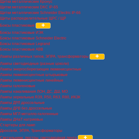
Щитки металлические Кронус
Щитки металлические DKC IP-65
Щитки металлические Schneider Electric IP-66
Щиты распределительные ЩРС / ЩР
Боксы пластиковые
Боксы пластиковые ИЭК
Боксы пластиковые Schneider Electric
Боксы пластиковые Legrand
Боксы пластиковые ABB
Лампы различных типов, ЭПРА, трансформаторы
Лампы светодиодные (разные цоколи)
Лампы энергосберегающие люминисцентные
Лампы люминисцентные штырьковые
Лампы люминисцентные линейные
Лампы галогеновые
Лампы накаливания ЛОН, ДС, ДШ, МО
Лампы зеркальные R39, R50, R63, R80, ИКЗК
Лампы ДРЛ дроссельные
Лампы ДРВ без дроссельные
Лампы МГЛ металло-галогенные
Лампы ДНаТ натриевые
Стартеры для ламп
Дроссели, ЭПРА, Трансформаторы
Светильники, люстры, светодиодная лента