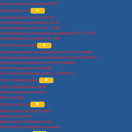
Ящик силовой с рубильником ЯРП
Трансформаторы
трансформаторы тока ТТИ ИЭК
Трансформатор напряжения ОСМ
Трансформаторы тока Т-0.66 , ТШП
Трансформаторы напряжения понижающие ЯТП / ТСЗИ
Трансформаторы силовые ТМ / ТМГ
Лоток металлический
Перфорированный металлический лоток S5 Combitech
Неперфорированный металлический лоток S5 Combitech
Проволочные кабельные лотки F5 Combitech
Комплектующие для лотка ДКС
Лестничные кабельные лотки L5 Combitech
Трубы гофрированные
Трубы гофрированные ИЭК
Трубы гофрированные DKC
Металлорукав
Кабельный канал
Кабель-канал DLPlus Legrand
Кабель-канал ИЭК
Кабель-канал Schneider Electric
Аксессуары для кабельных каналов