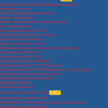
Светильники светодиодные встраиваемые и накладные
Светодиодная лента
Линейные светодиодные светильники
Люстры, торшеры и бра
Светильники светодиодные уличного освещения
Светильники офисные
Светодиодные прожекторы IP65
Светильники декоративные и точечные
Светильники садово-парковые
Садовые на солнечных батареях
Светодиодные шнуры, сетки, блоки питания, аксессуары
Светильники серии ЛПО IP20
Светильники серии НПО, НББ
Светильники серии РКУ / ЖКУ Кобры
Светильники серии НПП, НСП IP54 (Банные)
Светильники серии ЛСП IP65 (люминисцентные + светодиодные)
Светильники термостойкие для саун и бань
Светильники аварийно-эвакуационные
Прожекторы ИО, МГЛ
Светильники серии ЛПБ
Стабилизаторы напряжения , ИБП
Стабилизаторы напряжения ИЭК
Резервные источники питания для охранно-пожарных систем
Стабилизаторы напряжения Volter