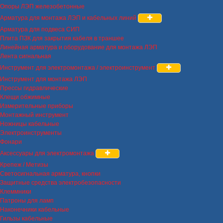
Опоры ЛЭП железобетонные
Арматура для монтажа ЛЭП и кабельных линий
Арматура для подвеса СИП
Плита ПЗК для закрытия кабеля в траншее
Линейная арматура и оборудование для монтажа ЛЭП
Лента сигнальная
Инструмент для электромонтажа / электроинструмент
Инструмент для монтажа ЛЭП
Прессы гидравлические
Клещи обжимные
Измерительные приборы
Монтажный инструмент
Ножницы кабельные
Электроинструменты
Фонари
Аксессуары для электромонтажа
Крепеж / Метизы
Светосигнальная арматура, кнопки
Защитные средства электробезопасности
Клеммники
Патроны для ламп
Наконечники кабельные
Гильзы кабельные