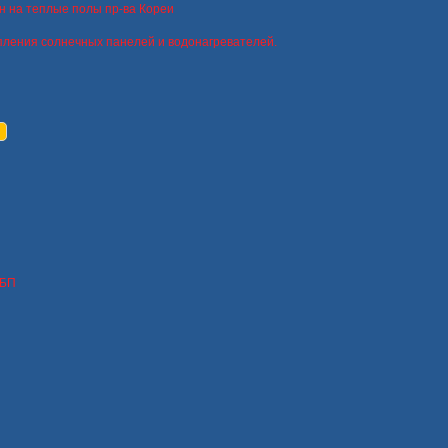
н на теплые полы пр-ва Кореи
пления солнечных панелей и водонагревателей.
ИБП