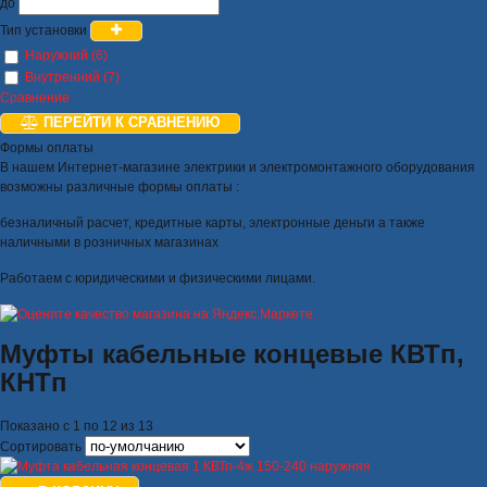
до
Тип установки
Наружний (6)
Внутренний (7)
Сравнение
ПЕРЕЙТИ К СРАВНЕНИЮ
Формы оплаты
В нашем Интернет-магазине электрики и электромонтажного оборудования
возможны различные формы оплаты :
безналичный расчет, кредитные карты, электронные деньги а также
наличными в розничных магазинах
Работаем с юридическими и физическими лицами.
Муфты кабельные концевые КВТп,
КНТп
Показано с 1 по 12 из 13
Сортировать