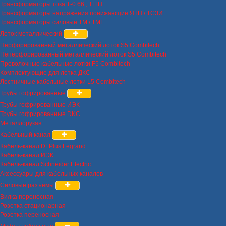
Трансформаторы тока Т-0.66 , ТШП
Трансформаторы напряжения понижающие ЯТП / ТСЗИ
Трансформаторы силовые ТМ / ТМГ
Лоток металлический
Перфорированный металлический лоток S5 Combitech
Неперфорированный металлический лоток S5 Combitech
Проволочные кабельные лотки F5 Combitech
Комплектующие для лотка ДКС
Лестничные кабельные лотки L5 Combitech
Трубы гофрированные
Трубы гофрированные ИЭК
Трубы гофрированные DKC
Металлорукав
Кабельный канал
Кабель-канал DLPlus Legrand
Кабель-канал ИЭК
Кабель-канал Schneider Electric
Аксессуары для кабельных каналов
Силовые разъемы
Вилка переносная
Розетка стационарная
Розетка переносная