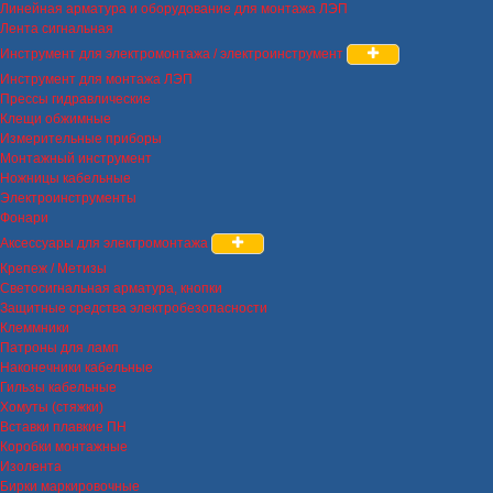
Линейная арматура и оборудование для монтажа ЛЭП
Лента сигнальная
Инструмент для электромонтажа / электроинструмент
Инструмент для монтажа ЛЭП
Прессы гидравлические
Клещи обжимные
Измерительные приборы
Монтажный инструмент
Ножницы кабельные
Электроинструменты
Фонари
Аксессуары для электромонтажа
Крепеж / Метизы
Светосигнальная арматура, кнопки
Защитные средства электробезопасности
Клеммники
Патроны для ламп
Наконечники кабельные
Гильзы кабельные
Хомуты (стяжки)
Вставки плавкие ПН
Коробки монтажные
Изолента
Бирки маркировочные