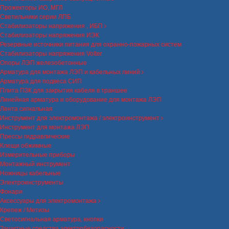
Прожекторы ИО, МГЛ
Светильники серии ЛПБ
Стабилизаторы напряжения , ИБП
Стабилизаторы напряжения ИЭК
Резервные источники питания для охранно-пожарных систем
Стабилизаторы напряжения Volter
Опоры ЛЭП железобетонные
Арматура для монтажа ЛЭП и кабельных линий
Арматура для подвеса СИП
Плита ПЗК для закрытия кабеля в траншее
Линейная арматура и оборудование для монтажа ЛЭП
Лента сигнальная
Инструмент для электромонтажа / электроинструмент
Инструмент для монтажа ЛЭП
Прессы гидравлические
Клещи обжимные
Измерительные приборы
Монтажный инструмент
Ножницы кабельные
Электроинструменты
Фонари
Аксессуары для электромонтажа
Крепеж / Метизы
Светосигнальная арматура, кнопки
Защитные средства электробезопасности