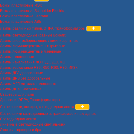
Боксы пластиковые ИЭК
Боксы пластиковые Schneider Electric
Боксы пластиковые Legrand
Боксы пластиковые ABB
Лампы различных типов, ЭПРА, трансформаторы
Лампы светодиодные (разные цоколи)
Лампы энергосберегающие люминисцентные
Лампы люминисцентные штырьковые
Лампы люминисцентные линейные
Лампы галогеновые
Лампы накаливания ЛОН, ДС, ДШ, МО
Лампы зеркальные R39, R50, R63, R80, ИКЗК
Лампы ДРЛ дроссельные
Лампы ДРВ без дроссельные
Лампы МГЛ металло-галогенные
Лампы ДНаТ натриевые
Стартеры для ламп
Дроссели, ЭПРА, Трансформаторы
Светильники, люстры, светодиодная лента
Светильники светодиодные встраиваемые и накладные
Светодиодная лента
Линейные светодиодные светильники
Люстры, торшеры и бра