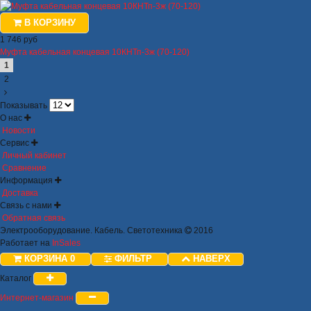
В КОРЗИНУ
1 746 руб
Муфта кабельная концевая 10КНТп-3ж (70-120)
1
2
Показывать
О нас
Новости
Сервис
Личный кабинет
Сравнение
Информация
Доставка
Связь с нами
Обратная связь
Электрооборудование. Кабель. Светотехника
2016
Работает на
InSales
КОРЗИНА
0
ФИЛЬТР
НАВЕРХ
Каталог
Интернет-магазин