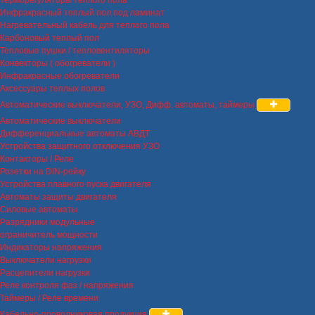
Инфракрасный теплый пол под ламинат
Нагревательный кабель для теплого пола
Карбоновый теплый пол
Тепловые пушки / тепловентиляторы
Конвекторы ( обогреватели )
Инфракрасные обогреватели
Аксессуары теплых полов
Автоматические выключатели, УЗО, Дифф. автоматы, таймеры
Автоматические выключатели
Дифференциальные автоматы АВДТ
Устройства защитного отключения УЗО
Контакторы / Реле
Розетки на DIN-рейку
Устройства плавного пуска двигателя
Автоматы защиты двигателя
Силовые автоматы
Разрядники модульные
ограничитель мощности
Индикаторы напряжения
Выключатели нагрузки
Расцепители нагрузки
Реле контроля фаз / напряжения
Таймеры / Реле времени
Кабельно-проводниковая продукция