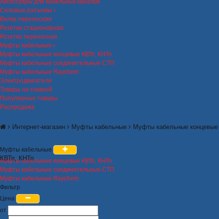
Аксессуары для кабельных каналов
Силовые разъемы
Вилка переносная
Розетка стационарная
Розетка переносная
Муфты кабельные
Муфты кабельные концевые КВТп, КНТп
Муфты кабельные соединительные СТП
Муфты кабельные Raychem
Электродвигатели
Товары на главной
Популярные товары
Распродажа
Интернет-магазин
Муфты кабельные
Муфты кабельные концевые
Муфты кабельные
КВТп, КНТп
Муфты кабельные концевые КВТп, КНТп
Муфты кабельные соединительные СТП
Муфты кабельные Raychem
Фильтр
Цена
от