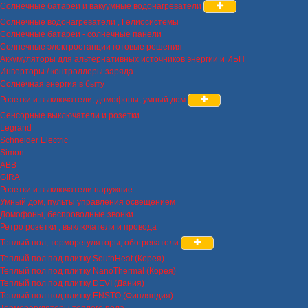
Солнечные батареи и вакуумные водонагреватели
Солнечные водонагреватели , Гелиосистемы
Солнечные батареи - солнечные панели
Солнечные электростанции готовые решения
Аккумуляторы для альтернативных источников энергии и ИБП
Инверторы / контроллеры заряда
Солнечная энергия в быту
Розетки и выключатели, домофоны, умный дом
Сенсорные выключатели и розетки
Legrand
Schneider Electric
Simon
ABB
GIRA
Розетки и выключатели наружние
Умный дом, пульты управления освещением
Домофоны, беспроводные звонки
Ретро розетки , выключатели и провода
Теплый пол, терморегуляторы, обогреватели
Теплый пол под плитку SouthHeat (Корея)
Теплый пол под плитку NanoThermal (Корея)
Теплый пол под плитку DEVI (Дания)
Теплый пол под плитку ENSTO (Финляндия)
Терморегуляторы теплого пола