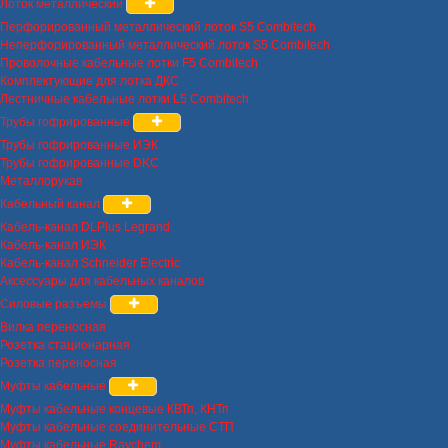
Лоток металлический
Перфорированный металлический лоток S5 Combitech
Неперфорированный металлический лоток S5 Combitech
Проволочные кабельные лотки F5 Combitech
Комплектующие для лотка ДКС
Лестничные кабельные лотки L5 Combitech
Трубы гофрированные
Трубы гофрированные ИЭК
Трубы гофрированные DKC
Металлорукав
Кабельный канал
Кабель-канал DLPlus Legrand
Кабель-канал ИЭК
Кабель-канал Schneider Electric
Аксессуары для кабельных каналов
Силовые разъемы
Вилка переносная
Розетка стационарная
Розетка переносная
Муфты кабельные
Муфты кабельные концевые КВТп, КНТп
Муфты кабельные соединительные СТП
Муфты кабельные Raychem