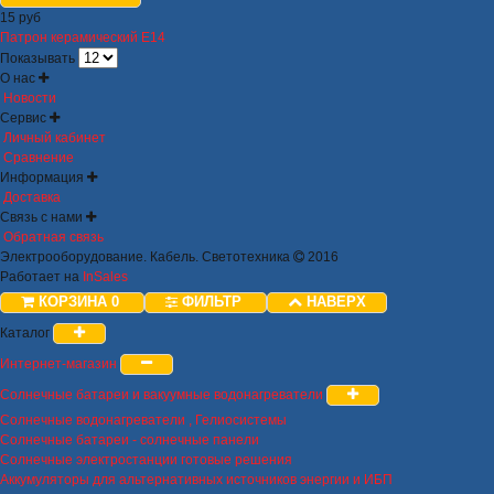
15 руб
Патрон керамический Е14
Показывать
О нас
Новости
Сервис
Личный кабинет
Сравнение
Информация
Доставка
Связь с нами
Обратная связь
Электрооборудование. Кабель. Светотехника
2016
Работает на
InSales
КОРЗИНА
0
ФИЛЬТР
НАВЕРХ
Каталог
Интернет-магазин
Солнечные батареи и вакуумные водонагреватели
Солнечные водонагреватели , Гелиосистемы
Солнечные батареи - солнечные панели
Солнечные электростанции готовые решения
Аккумуляторы для альтернативных источников энергии и ИБП