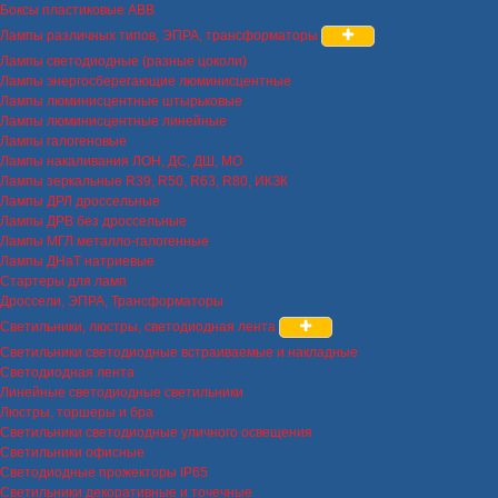
Боксы пластиковые ABB
Лампы различных типов, ЭПРА, трансформаторы
Лампы светодиодные (разные цоколи)
Лампы энергосберегающие люминисцентные
Лампы люминисцентные штырьковые
Лампы люминисцентные линейные
Лампы галогеновые
Лампы накаливания ЛОН, ДС, ДШ, МО
Лампы зеркальные R39, R50, R63, R80, ИКЗК
Лампы ДРЛ дроссельные
Лампы ДРВ без дроссельные
Лампы МГЛ металло-галогенные
Лампы ДНаТ натриевые
Стартеры для ламп
Дроссели, ЭПРА, Трансформаторы
Светильники, люстры, светодиодная лента
Светильники светодиодные встраиваемые и накладные
Светодиодная лента
Линейные светодиодные светильники
Люстры, торшеры и бра
Светильники светодиодные уличного освещения
Светильники офисные
Светодиодные прожекторы IP65
Светильники декоративные и точечные