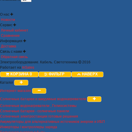
О нас
Новости
Сервис
Личный кабинет
Сравнение
Информация
Доставка
Связь с нами
Обратная связь
Электрооборудование. Кабель. Светотехника
2016
Работает на
InSales
КОРЗИНА
0
ФИЛЬТР
НАВЕРХ
Каталог
Интернет-магазин
Солнечные батареи и вакуумные водонагреватели
Солнечные водонагреватели , Гелиосистемы
Солнечные батареи - солнечные панели
Солнечные электростанции готовые решения
Аккумуляторы для альтернативных источников энергии и ИБП
Инверторы / контроллеры заряда