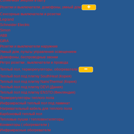
Солнечная энергия в быту
Розетки и выключатели, домофоны, умный дом
Сенсорные выключатели и розетки
Legrand
Schneider Electric
Simon
ABB
GIRA
Розетки и выключатели наружние
Умный дом, пульты управления освещением
Домофоны, беспроводные звонки
Ретро розетки , выключатели и провода
Теплый пол, терморегуляторы, обогреватели
Теплый пол под плитку SouthHeat (Корея)
Теплый пол под плитку NanoThermal (Корея)
Теплый пол под плитку DEVI (Дания)
Теплый пол под плитку ENSTO (Финляндия)
Терморегуляторы теплого пола
Инфракрасный теплый пол под ламинат
Нагревательный кабель для теплого пола
Карбоновый теплый пол
Тепловые пушки / тепловентиляторы
Конвекторы ( обогреватели )
Инфракрасные обогреватели