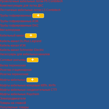
Проволочные кабельные лотки F5 Combitech
Комплектующие для лотка ДКС
Лестничные кабельные лотки L5 Combitech
Трубы гофрированные
Трубы гофрированные ИЭК
Трубы гофрированные DKC
Металлорукав
Кабельный канал
Кабель-канал DLPlus Legrand
Кабель-канал ИЭК
Кабель-канал Schneider Electric
Аксессуары для кабельных каналов
Силовые разъемы
Вилка переносная
Розетка стационарная
Розетка переносная
Муфты кабельные
Муфты кабельные концевые КВТп, КНТп
Муфты кабельные соединительные СТП
Муфты кабельные Raychem
Электродвигатели
Товары на главной
Популярные товары