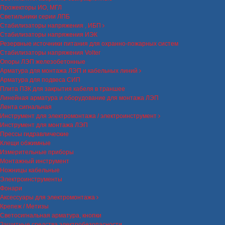
Прожекторы ИО, МГЛ
Светильники серии ЛПБ
Стабилизаторы напряжения , ИБП
Стабилизаторы напряжения ИЭК
Резервные источники питания для охранно-пожарных систем
Стабилизаторы напряжения Volter
Опоры ЛЭП железобетонные
Арматура для монтажа ЛЭП и кабельных линий
Арматура для подвеса СИП
Плита ПЗК для закрытия кабеля в траншее
Линейная арматура и оборудование для монтажа ЛЭП
Лента сигнальная
Инструмент для электромонтажа / электроинструмент
Инструмент для монтажа ЛЭП
Прессы гидравлические
Клещи обжимные
Измерительные приборы
Монтажный инструмент
Ножницы кабельные
Электроинструменты
Фонари
Аксессуары для электромонтажа
Крепеж / Метизы
Светосигнальная арматура, кнопки
Защитные средства электробезопасности