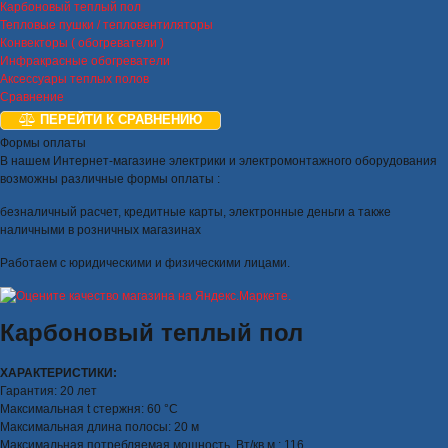
Карбоновый теплый пол
Тепловые пушки / тепловентиляторы
Конвекторы ( обогреватели )
Инфракрасные обогреватели
Аксессуары теплых полов
Сравнение
ПЕРЕЙТИ К СРАВНЕНИЮ
Формы оплаты
В нашем Интернет-магазине электрики и электромонтажного оборудования
возможны различные формы оплаты :
безналичный расчет, кредитные карты, электронные деньги а также
наличными в розничных магазинах
Работаем с юридическими и физическими лицами.
Карбоновый теплый пол
ХАРАКТЕРИСТИКИ:
Гарантия: 20 лет
Максимальная t стержня: 60 °С
Максимальная длина полосы: 20 м
Максимальная потребляемая мощность, Вт/кв.м.: 116