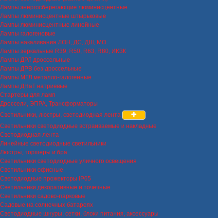
Лампы энергосберегающие люминисцентные
Лампы люминисцентные штырьковые
Лампы люминисцентные линейные
Лампы галогеновые
Лампы накаливания ЛОН, ДС, ДШ, МО
Лампы зеркальные R39, R50, R63, R80, ИКЗК
Лампы ДРЛ дроссельные
Лампы ДРВ без дроссельные
Лампы МГЛ металло-галогенные
Лампы ДНаТ натриевые
Стартеры для ламп
Дроссели, ЭПРА, Трансформаторы
Светильники, люстры, светодиодная лента
Светильники светодиодные встраиваемые и накладные
Светодиодная лента
Линейные светодиодные светильники
Люстры, торшеры и бра
Светильники светодиодные уличного освещения
Светильники офисные
Светодиодные прожекторы IP65
Светильники декоративные и точечные
Светильники садово-парковые
Садовые на солнечных батареях
Светодиодные шнуры, сетки, блоки питания, аксессуары