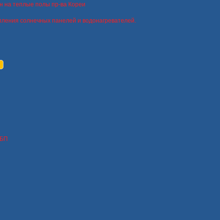
н на теплые полы пр-ва Кореи
пления солнечных панелей и водонагревателей.
ИБП